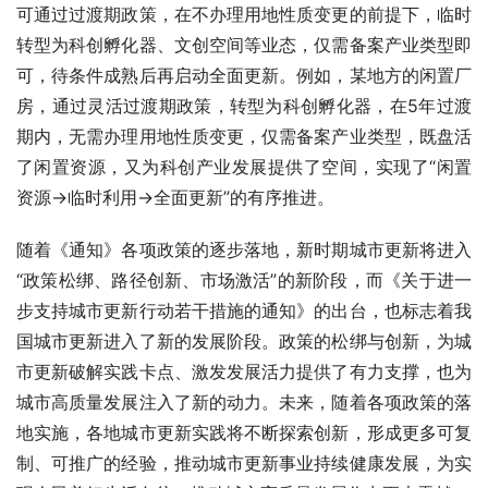
可通过过渡期政策，在不办理用地性质变更的前提下，临时
转型为科创孵化器、文创空间等业态，仅需备案产业类型即
可，待条件成熟后再启动全面更新。例如，某地方的闲置厂
房，通过灵活过渡期政策，转型为科创孵化器，在5年过渡
期内，无需办理用地性质变更，仅需备案产业类型，既盘活
了闲置资源，又为科创产业发展提供了空间，实现了“闲置
资源→临时利用→全面更新”的有序推进。
随着《通知》各项政策的逐步落地，新时期城市更新将进入
“政策松绑、路径创新、市场激活”的新阶段，而《关于进一
步支持城市更新行动若干措施的通知》的出台，也标志着我
国城市更新进入了新的发展阶段。政策的松绑与创新，为城
市更新破解实践卡点、激发发展活力提供了有力支撑，也为
城市高质量发展注入了新的动力。未来，随着各项政策的落
地实施，各地城市更新实践将不断探索创新，形成更多可复
制、可推广的经验，推动城市更新事业持续健康发展，为实