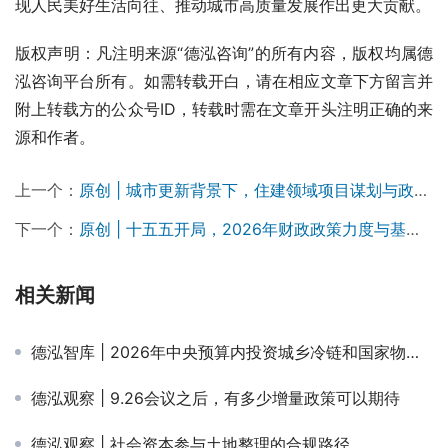
现人民美好生活向往、推动城市高质量发展作出更大贡献。
版权声明：凡注明来源“德泓咨询”的所有内容，版权均属德
泓咨询平台所有。如需转载开白，请在相应文章下方留言并
附上转载方的公众号ID，转载时需在文章开头注明正确的来
源和作者。
上一个：
原创 | 城市更新背景下，住建领域项目谋划与政策性资金申报策略
下一个：
原创 | 十五五开局，2026年财政政策力度与基建投资方向分析
相关新闻
德泓智库 | 2026年中央预算内投资城乡冷链和国家物流枢纽专项申报要点
德泓观察 | 9.26会议之后，有多少增量政策可以期待
德泓观察 | 社会资本参与土地整理的合规路径