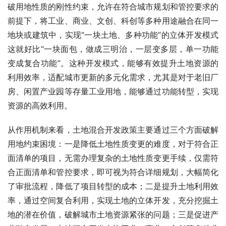
破用地性质的刚性约束，允许在符合城市规划和管控要求的
前提下，将工业、商业、文创、科创等多种用途融合在同一
地块或建筑中，实现“一块土地、多种功能”的立体开发模式
这就好比“一块面包，做成三明治，一层变多层，单一功能
变成复合功能”。这种开发模式，能够有效提升土地资源的
利用效率，适配城市更新的多元化需求，尤其是对于老旧厂
房、闲置产业园等存量工业用地，能够通过功能转型，实现
资源的高效利用。
从作用机制来看，土地混合开发政策主要通过三个方面破解
用地约束困境：一是降低土地性质变更的难度，对于符合正
面清单的项目，无需办理复杂的土地性质变更手续，仅需符
合正面清单和管控要求，即可视为符合详细规划，大幅简化
了审批流程，降低了项目转型的成本；二是提升土地利用效
率，通过空间复合利用，实现土地的立体开发，充分挖掘土
地的潜在价值，破解城市土地资源紧张的问题；三是促进产