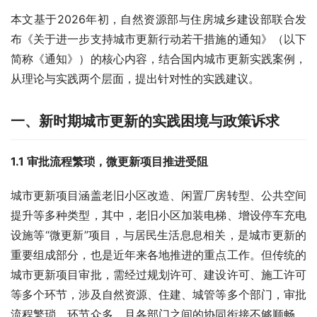
本文基于2026年初，自然资源部与住房城乡建设部联合发
布《关于进一步支持城市更新行动若干措施的通知》（以下
简称《通知》）的核心内容，结合国内城市更新实践案例，
从理论与实践两个层面，提出针对性的实践建议。
一、新时期城市更新的实践困境与政策诉求
1.1 审批流程繁琐，微更新项目推进受阻
城市更新项目涵盖老旧小区改造、闲置厂房转型、公共空间
提升等多种类型，其中，老旧小区加装电梯、增设停车充电
设施等“微更新”项目，与居民生活息息相关，是城市更新的
重要组成部分，也是近年来各地推进的重点工作。但传统的
城市更新项目审批，需经过规划许可、建设许可、施工许可
等多个环节，涉及自然资源、住建、城管等多个部门，审批
流程繁琐、环节众多，且各部门之间的协同衔接不够顺畅，