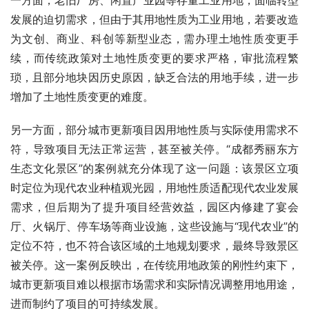
一方面，老旧厂房、闲置产业园等存量工业用地，面临转型
发展的迫切需求，但由于其用地性质为工业用地，若要改造
为文创、商业、科创等新型业态，需办理土地性质变更手
续，而传统政策对土地性质变更的要求严格，审批流程繁
琐，且部分地块因历史原因，缺乏合法的用地手续，进一步
增加了土地性质变更的难度。
另一方面，部分城市更新项目因用地性质与实际使用需求不
符，导致项目无法正常运营，甚至被关停。“成都秀丽东方
生态文化景区”的案例就充分体现了这一问题：该景区立项
时定位为现代农业种植观光园，用地性质适配现代农业发展
需求，但后期为了提升项目经营效益，园区内修建了宴会
厅、火锅厅、停车场等商业设施，这些设施与“现代农业”的
定位不符，也不符合该区域的土地规划要求，最终导致景区
被关停。这一案例反映出，在传统用地政策的刚性约束下，
城市更新项目难以根据市场需求和实际情况调整用地用途，
进而制约了项目的可持续发展。