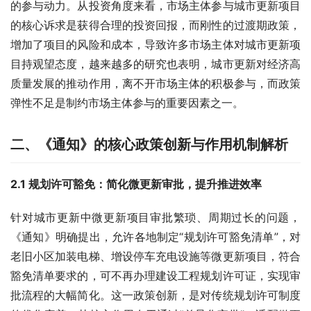
的参与动力。从投资角度来看，市场主体参与城市更新项目
的核心诉求是获得合理的投资回报，而刚性的过渡期政策，
增加了项目的风险和成本，导致许多市场主体对城市更新项
目持观望态度，越来越多的研究也表明，城市更新对经济高
质量发展的推动作用，离不开市场主体的积极参与，而政策
弹性不足是制约市场主体参与的重要因素之一。
二、《通知》的核心政策创新与作用机制解析
2.1 规划许可豁免：简化微更新审批，提升推进效率
针对城市更新中微更新项目审批繁琐、周期过长的问题，
《通知》明确提出，允许各地制定“规划许可豁免清单”，对
老旧小区加装电梯、增设停车充电设施等微更新项目，符合
豁免清单要求的，可不再办理建设工程规划许可证，实现审
批流程的大幅简化。这一政策创新，是对传统规划许可制度