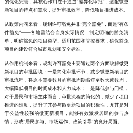
的优化完善，其核心作用在于通过“差异化审批”，适配微更
新项目的特点和需求，提升审批效率，降低项目推进成本。
从政策内涵来看，规划许可豁免并非“完全豁免”，而是“有条
件豁免”——各地需结合自身实际情况，制定明确的豁免清
单，明确豁免的项目类型、适用范围和管控要求，确保豁免
项目的建设符合城市规划和安全标准。
从作用机制来看，规划许可豁免主要通过两个方面破解微更
新项目的审批困境：一是简化审批环节，减少微更新项目的
审批流程，将原本需要数月的审批周期缩短至数天或数周，
大幅降低项目的时间成本和人力成本；二是降低参与门槛，
对于居民和市场主体而言，审批流程的简化的，减少了项目
推进的难度，提升了其参与微更新项目的积极性，尤其是对
于公益性较强的微更新项目，能够有效激发居民的参与热
情，形成“居民参与、市场运作、政策引导”的良好局面。