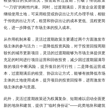
根据项目的实际情况，按需延长过渡期，打破了传统政策
“一刀切”的刚性约束。同时，过渡期满后，开发企业若需要
继续使用土地，可采用租赁或协议出让方式办理手续，相较
于传统的出让方式，租赁和协议出让的成本更低、流程更简
化，进一步降低了市场主体的投入成本。
从作用机制来看，灵活过渡期政策主要通过两个方面激发市
场主体的参与活力：一是降低投资风险，对于投资回报周期
较长的城市更新项目，灵活的过渡期能够为市场主体提供更
充足的时间进行项目运营和回收投资，减少因过渡期届满导
致的项目中断风险，提升项目的可行性；二是降低运营成
本，过渡期满后的租赁、协议出让方式，能够有效降低市场
主体的土地使用成本，提升项目的投资回报率，进而激发市
场主体的参与意愿。
此外，灵活过渡期政策还为权属复杂、短期难以启动全面更
新的地块和建筑，提供了“临时身份证”——此类地块和建筑