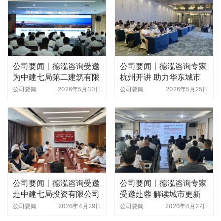
公司要闻丨德泓咨询受邀
公司要闻丨德泓咨询专家
为中建七局第二建筑有限
杭州开讲 助力华东城市
公司做城市更新策略与实
更新高质量发展
公司要闻
2026年5月30日
公司要闻
2026年5月25日
操专题培训
公司要闻丨德泓咨询受邀
公司要闻丨德泓咨询专家
赴中建七局投资有限公司
受邀赴蓉 解读城市更新
做城市更新专题培训
核心要点
公司要闻
2026年4月29日
公司要闻
2026年4月27日