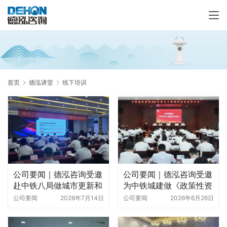
首页
德泓讲堂
线下培训
公司要闻｜德泓咨询受邀
公司要闻｜德泓咨询受邀
赴中铁八局做城市更新和
为中铁城建做《政策性资
地下管网专题培训
金谋划》专题培训
公司要闻
2026年7月14日
公司要闻
2026年6月26日