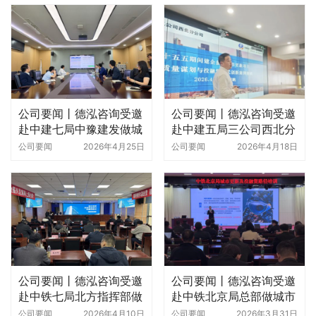
公司要闻丨德泓咨询受邀
公司要闻丨德泓咨询受邀
赴中建七局中豫建发做城
赴中建五局三公司西北分
市更新专题培训
公司开展城市更新专题培
公司要闻
2026年4月25日
公司要闻
2026年4月18日
训
公司要闻丨德泓咨询受邀
公司要闻丨德泓咨询受邀
赴中铁七局北方指挥部做
赴中铁北京局总部做城市
城市更新专题培训
更新专题培训
公司要闻
2026年4月10日
公司要闻
2026年3月31日