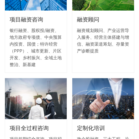
项目融资咨询
融资顾问
银行融资、股权投/融资、
融资规划顾问、产业运营导
地方政府专项债、中央预算
入服务、经营主体搭建与增
内投资、国债；特许经营
信、融资渠道筹划、存量资
（PPP）、城市更新、片区
产诊断提质
开发、乡村振兴、全域土地
整治、新基建
项目全过程咨询
定制化培训
项目前期综合咨询、项目招
政企投融资、三大工程、片