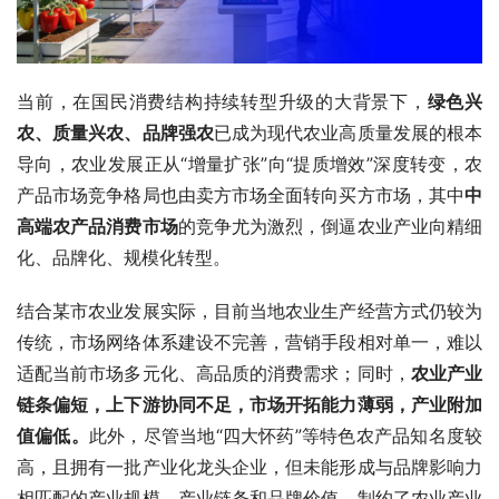
当前，在国民消费结构持续转型升级的大背景下，
绿色兴
农、质量兴农、品牌强农
已成为现代农业高质量发展的根本
导向，农业发展正从“增量扩张”向“提质增效”深度转变，农
产品市场竞争格局也由卖方市场全面转向买方市场，其中
中
高端农产品消费市场
的竞争尤为激烈，倒逼农业产业向精细
化、品牌化、规模化转型。
结合某市农业发展实际，目前当地农业生产经营方式仍较为
传统，市场网络体系建设不完善，营销手段相对单一，难以
适配当前市场多元化、高品质的消费需求；同时，
农业产业
链条偏短，上下游协同不足，市场开拓能力薄弱，产业附加
值偏低。
此外，尽管当地“四大怀药”等特色农产品知名度较
高，且拥有一批产业化龙头企业，但未能形成与品牌影响力
相匹配的产业规模、产业链条和品牌价值，制约了农业产业