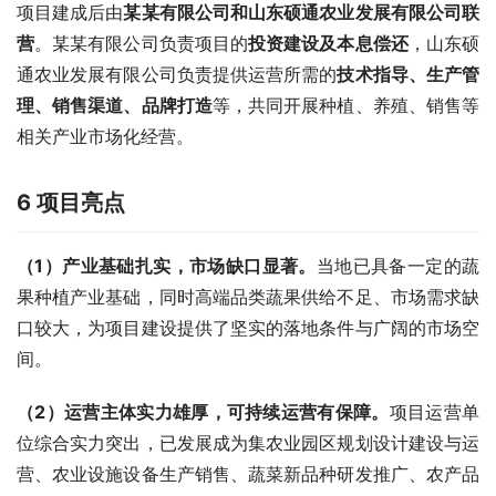
项目建成后由
某
某
有限公司和山东硕通农业发展有限公司联
营
。某某有限公司负责项目的
投资建设
及本息偿还
，山东硕
通农业发展有限公司负责提供运营所需的
技术指导、生产管
理、销售渠道、品牌打造
等，共同开展种植、养殖、销售等
相关产业市场化经营。
6
项目亮点
（
1
）产业基础扎实，市场缺口显著。
当地已具备一定的蔬
果种植产业基础，同时高端品类蔬果供给不足、市场需求缺
口较大，为项目建设提供了坚实的落地条件与广阔的市场空
间。
（
2
）运营主体实力雄厚，可持续运营有保障。
项目运营单
位综合实力突出，已发展成为集农业园区规划设计建设与运
营、农业设施设备生产销售、蔬菜新品种研发推广、农产品