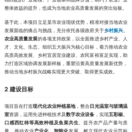
整体效益的提升，也成为当地农业高质量发展的突出短板。
基于此，本项目立足某市农业现状优势，精准对接当地农业
发展面临的痛点与挑战，充分依托各级政府关于
乡村振兴
、
农业高质量发展
的各项支持政策，以全面推进乡村产业、人
才、文化、生态、组织五大振兴为核心目标，着力推动农业
高质高效发展、乡村宜居宜业建设、农民富裕富足实现，助
力打造区域协调发展新样板，重塑沿黄高质量发展新优势，
推动当地乡村振兴战略实现更大突破、取得更实成效。
2
建设目标
项目旨在打造
现代化农业种植基地
，整合
日光温室与玻璃温
室
资源，运用先进种植技术及
数字农业设备
，实现
五彩椒、
口感西红柿等高效种植及鱼菜共生
。提升农产品产量与质
量，推动农业
产业化、智能化
发展，树立现代农业示范标