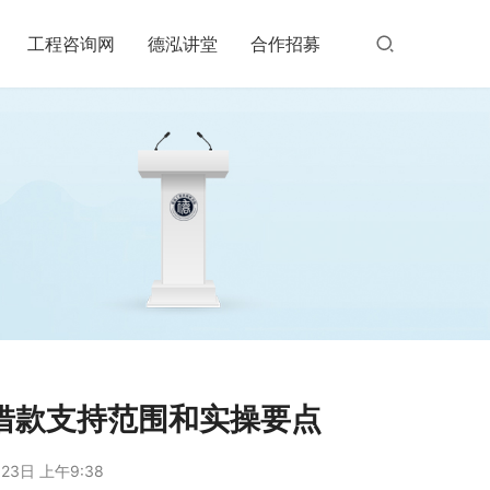
工程咨询网
德泓讲堂
合作招募
项借款支持范围和实操要点
23日 上午9:38