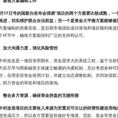
、重视方案编制工作
0月17日号的国新办发布会强调“项目的两个方案要比较成熟，
推进，切实维护群众合法权益；另一个是资金大平衡方案能够做
方案编制的质量高低，是后期专项借款成功落地和项目顺利推进
个环节中，确保方案能得到广泛的支持和认可。
、加大沟通力度，强化风险管控
中村改造是一项投资周期长，资金需求大的系统工程，鉴于当前
方应尽早与两家融资主体建立畅通的沟通机制，充分考虑各种可
控，合理安排资金使用计划，并建立动态调整机制。共同加强双
，助力资金的审批和项目的落地。
、整合多方资源，确保资金拼盘的无缝衔接
中村改造项目的主要收入来源为安置后可出让的经营性建设用地
进造成压力，所以各方需要提前做好专项债、贷款、基金等资金