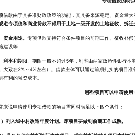
专项借款的特
项借款由于具备准财政政策的功能，其具备来源稳定、资金量大
规避专项债和商业贷款不得用于土地一级开发的土地征收、拆迁
、资金用途。
专项借款支持符合条件项目的前期工作、征收补偿
施建设等
、利率和期限。
期限一般不超过5年，利率由两家政策性银行本
，大致在2%～4%左右）。借款主体可以通过前期扎实的项目
到有利的融资成本。
哪些项目可以申请使用
常来说申请使用专项借款的项目需同时满足以下四个条件：
1）列入城中村改造年度计划。即项目要做到前期工作成熟。