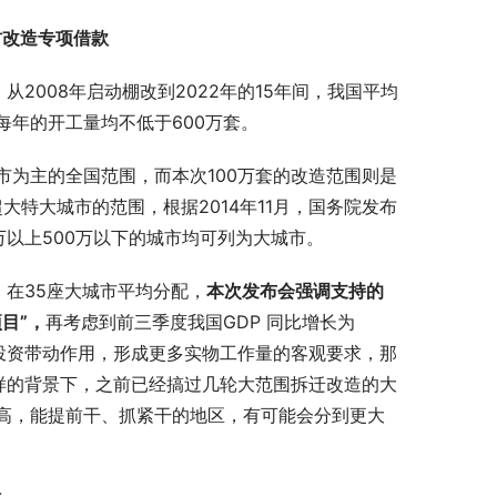
村改造专项借款
2008年启动棚改到2022年的15年间，我国平均
每年的开工量均不低于600万套。
为主的全国范围，而本次100万套的改造范围则是
大特大城市的范围，根据2014年11月，国务院发布
万以上500万以下的城市均可列为大城市。
，在35座大城市平均分配，
本次发布会强调支持的
目”，
再考虑到前三季度我国GDP 同比增长为
府投资带动作用，形成更多实物工作量的客观要求，那
样的背景下，之前已经搞过几轮大范围拆迁改造的大
高，能提前干、抓紧干的地区，有可能会分到更大