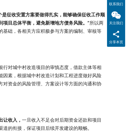
联系我们
一个是征收安置方案要做得扎实，能够确保征收工作顺
到项目总体平衡，避免新增地方债务风险。”
所以两
关注我们
的基础，各相关方应积极参与方案的编制、审核等
分享本页
银行对城中村改造项目的审慎态度，借款主体等相
能因素，根据城中村改造计划和工程进度做好风险
方对资金的风险管理、方案设计等方面的沟通和协
出让收入，
一旦收入不足会对后期资金还款和项目
渠道的衔接，保证项目后续开发建设的顺畅。