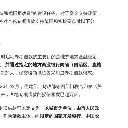
村改造和危旧房改造”的建设任务。对于资金支持政策，
将对本轮专项借款支持范围和实操要点做以下分
义
当时启动专项借款的主要目的是维护地方金融稳定，
款，并通过指定的地方商业银行向省（自治区、直辖
不断加大，保交楼领域也曾采用过专项借款模式。
23年12月，住建部、财政部等四部门联合印发《关
以来，各地专项借款的授信额度已超万亿。
专项借款可以定义为：
以城市为单位，由市人民政
）作为借款主体，向限定的国家开发银行、中国农