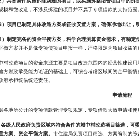
2）具备条件实施拆除新建的项目，
或实施拆整结合项目中的拆
规模和微改造，不涉及拆建的项目并不属于专项借款的支持范围
3）项目已制定具体改造方案或征收安置方案，确保净地出让，
4）制定完备的资金平衡方案，科学合理测算资金需求，有稳定
平衡方案并不是像专项债项目申报一样，严格限定为项目收益的
中村改造项目的资金来源主要是项目改造范围内的经营性建设用
地方财政承受能力论证的基础上，可综合考虑区域间资金平衡情
政府承担统借统还责任。
申请流程
据各地所公开的专项借款管理专项规定，专项借款大致申请和使
、各级人民政府负责区域内符合条件的城中村改造项目筛选，可
置方案、资金平衡方案。
市住建局负责项目筛选、方案编制的综