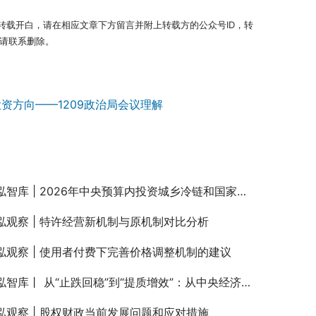
转载开白，请在相应文章下方留言并附上转载方的公众号ID，转
请联系删除。
投资方向——1209政治局会议理解
智库 | 2026年中央预算内投资城乡冷链和国家物流枢纽专项申报要点
泓观察 | 特许经营新机制与原机制对比分析
泓观察 | 使用者付费下完善价格调整机制的建议
智库丨 从“止跌回稳”到“提质增效”：从中央经济工作会议看2026年政府投资发力方向
泓观察 | 股权财政当前发展问题和应对措施