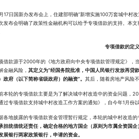
0月17日国新办发布会上，住建部明确“新增实施100万套城中
次发布会明确了政策性金融机构可以给予专项借款的支持。本文
。
专项借款的定
项借款源于2000年的《地方政府向中央专项借款管理规定》，
解金融风险，
其定义为“经国务院批准，中国人民银行发放再贷
）政府（以下简称省级政府）的融资”。
其后，随着房地产风险
前本轮的专项借款主要是为了解决城中村改造中的资金问题，20
通过专项借款支持城中村改造工作方案的通知》，自今年1月份
据各地披露的专项借款资金管理暂行规定，本轮的城中村改造的
承担统借统还责任，确定合格的地方国企（原则为市属全资国企
发展银行两家政策银行，申请的资金。