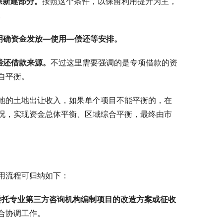
除新建部分。
按照这个条件，以保留利用提升为主，
。
明确资金发放—使用—偿还等安排。
偿还借款来源。
不过这里需要强调的是专项借款的资
自平衡。
地的土地出让收入，如果单个项目不能平衡的，在
况，实现资金总体平衡、区域综合平衡，最终由市
用流程可归纳如下：
委托专业第三方咨询机构编制项目的改造方案或征收
合协调工作。