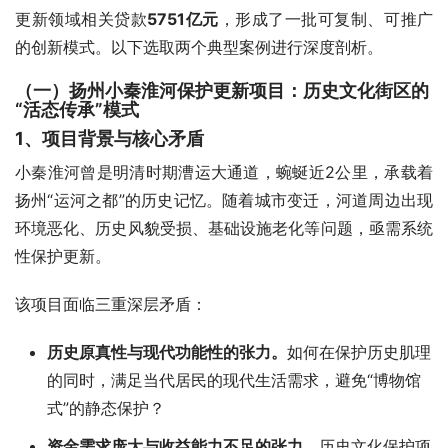
更新领域相关贷款
5751亿元
，形成了一批可复制、可推广
的创新模式。以下选取两个典型案例进行深度剖析。
（一）扬州小秦淮河保护更新项目：历史文化街区的
“活态传承”模式
1、项目背景与核心矛盾
小秦淮河曾是明清时期漕运大通道，蜿蜒近2公里，承载着
扬州“运河之都”的历史记忆。随着城市变迁，河道周边出现
环境恶化、历史风貌受损、基础设施老化等问题，亟需系统
性保护更新。
该项目面临三重深层矛盾：
历史原真性与现代功能性的张力。
如何在保护历史肌理
的同时，满足当代居民的现代生活需求，避免“博物馆
式”的静态保护？
资金需求庞大与收益能力不足的张力。
历史文化保护项