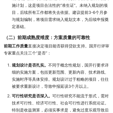
施计划，这是项目合法性的“准生证”。未纳入规划的项
目，后续所有工作都将失去依据。建议提前3-6个月参
与规划编制，将项目需求纳入规划文本，为后续申报奠
定基础。
（二）前期成熟度维度：方案质量的可靠性
前期工作质量
直接决定项目能否获得贷款支持。国开行评审
专家重点关注三个“是否”：
规划设计是否扎实。
不同于概念性规划，国开行要求详
细的实施方案，包括更新范围、更新内容、技术路线、
实施时序等具体安排。规划设计过于粗略的项目，往往
被要求重新设计，导致申报延误3个月以上。
可行性研究是否深入。
可行性研究不能流于形式，需对
技术可行性、经济可行性、社会可行性进行系统论证。
特别是收益测算，必须实事求是，避免过度乐观导致后