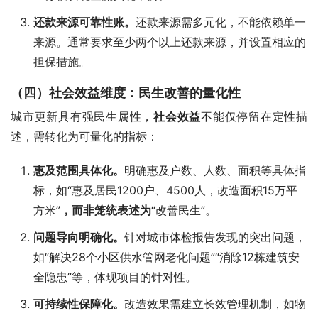
还款来源可靠性账。
还款来源需多元化，不能依赖单一
来源。通常要求至少两个以上还款来源，并设置相应的
担保措施。
（四）社会效益维度：民生改善的量化性
城市更新具有强民生属性，
社会效益
不能仅停留在定性描
述，需转化为可量化的指标：
惠及范围具体化。
明确惠及户数、人数、面积等具体指
标，如“惠及居民1200户、4500人，改造面积15万平
方米”
，而非笼统表述为
“改善民生”。
问题导向明确化。
针对城市体检报告发现的突出问题，
如“解决28个小区供水管网老化问题”“消除12栋建筑安
全隐患”等，体现项目的针对性。
可持续性保障化。
改造效果需建立长效管理机制，如物