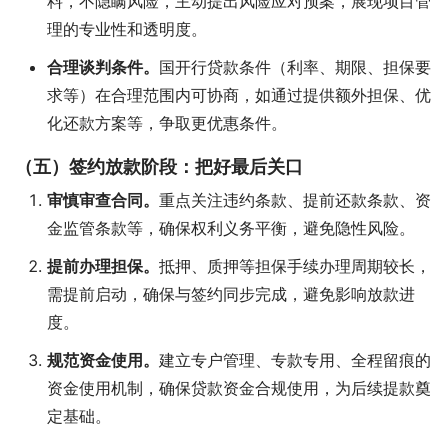
料，不隐瞒风险，主动提出风险应对预案，展现项目管
理的专业性和透明度。
合理谈判条件。
国开行贷款条件（利率、期限、担保要
求等）在合理范围内可协商，如通过提供额外担保、优
化还款方案等，争取更优惠条件。
（五）签约放款阶段：把好最后关口
审慎审查合同。
重点关注违约条款、提前还款条款、资
金监管条款等，确保权利义务平衡，避免隐性风险。
提前办理担保。
抵押、质押等担保手续办理周期较长，
需提前启动，确保与签约同步完成，避免影响放款进
度。
规范资金使用。
建立专户管理、专款专用、全程留痕的
资金使用机制，确保贷款资金合规使用，为后续提款奠
定基础。