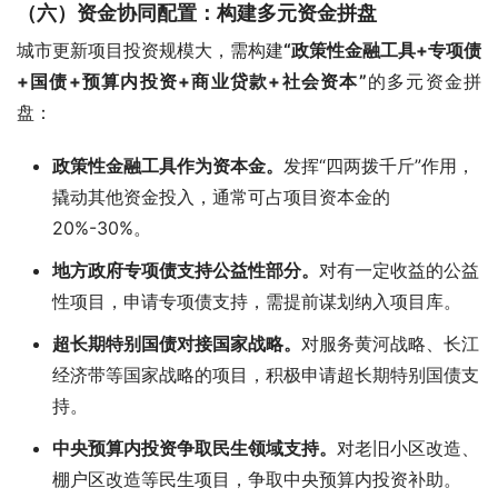
（六）资金协同配置：构建
多元资金拼盘
城市更新项目投资规模大，需构建
“政策性金融工具+专项债
+国债+预算内投资+商业贷款+社会资本”
的多元资金拼
盘：
政策性金融工具作为资本金。
发挥“四两拨千斤”作用，
撬动其他资金投入，通常可占项目资本金的
20%-30%。
地方政府专项债支持公益性部分。
对有一定收益的公益
性项目，申请专项债支持，需提前谋划纳入项目库。
超长期特别国债对接国家战略。
对服务黄河战略、长江
经济带等国家战略的项目，积极申请超长期特别国债支
持。
中央预算内投资争取民生领域支持。
对老旧小区改造、
棚户区改造等民生项目，争取中央预算内投资补助。