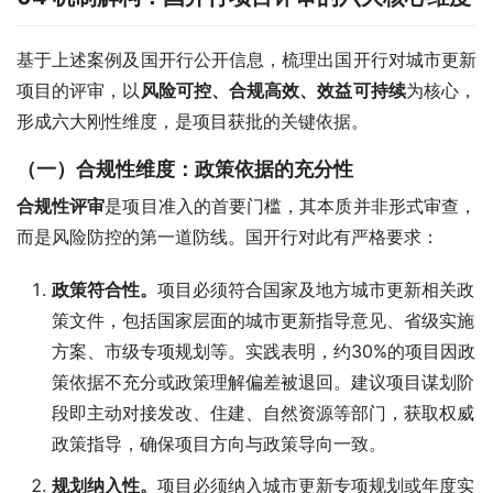
基于上述案例及国开行公开信息，梳理出国开行对城市更新
项目的评审，以
风险可控、合规高效、效益可持续
为核心，
形成六大刚性维度，是项目获批的关键依据。
（一）合规性维度：政策依据的充分性
合规性评审
是项目准入的首要门槛，其本质并非形式审查，
而是风险防控的第一道防线。国开行对此有严格要求：
政策符合性
。
项目必须符合国家及地方城市更新相关政
策文件，包括国家层面的城市更新指导意见、省级实施
方案、市级专项规划等。实践表明，约30%的项目因政
策依据不充分或政策理解偏差被退回。建议项目谋划阶
段即主动对接发改、住建、自然资源等部门，获取权威
政策指导，确保项目方向与政策导向一致。
规划纳入性
。
项目必须纳入城市更新专项规划或年度实