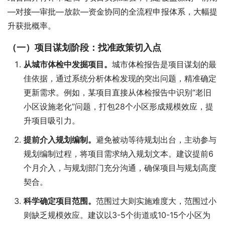
—对接—审批—放款—资金协同的全流程申报体系，大幅提
升获批概率。
（一）项目谋划阶段：找准政策切入点
从城市体检中发掘项目。
城市体检报告是项目谋划的最
佳依据，通过系统分析体检发现的突出问题，精准确定
更新需求。例如，某项目直接从体检报告中识别“老旧
小区设施老化”问题，打包28个小区形成规模效应，提
升项目吸引力。
提前介入规划编制。
避免被动等待规划出台，主动参与
规划编制过程，将项目需求纳入规划文本。建议提前6
个月介入，与规划部门充分沟通，确保项目与规划高度
契合。
科学确定项目范围。
范围过大则实施难度大，范围过小
则缺乏规模效应。建议以3-5个街道或10-15个小区为