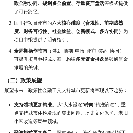
政金融协同、规划资金前置、存量资产盘活
等模式提供
了可行路径。
国开行项目评审的
六大核心维度（合规性、前期成熟
度、财务可行性、社会效益、创新模式、多方协同）
为
项目申报提供了明确指引。
全周期操作指南
（谋划-前期-申报-评审-签约-协同）
可提升项目申报成功率，构建
多元资金拼盘
是破解资金
难题的关键。
（二）政策展望
展望未来，政策性金融工具支持城市更新将呈现以下趋势：
支持领域更加精准
。
从“大水漫灌”
转向
“精准滴灌”，重
点支持城市体检发现的突出问题、历史文化保护、老旧
小区改造等民生领域。
融资模式更加多元
。
探索REITs、资产证券化等创新工