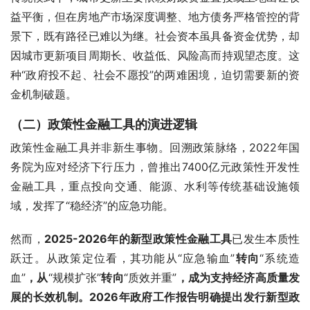
益平衡，但在房地产市场深度调整、地方债务严格管控的背
景下，既有路径已难以为继。社会资本虽具备资金优势，却
因城市更新项目周期长、收益低、风险高而持观望态度。这
种“政府投不起、社会不愿投”的两难困境，迫切需要新的资
金机制破题。
（二）政策性金融工具的演进逻辑
政策性金融工具并非新生事物。回溯政策脉络，2022年国
务院为应对经济下行压力，曾推出7400亿元政策性开发性
金融工具，重点投向交通、能源、水利等传统基础设施领
域，发挥了“稳经济”的应急功能。
然而，
2025-2026年的新型政策性金融工具
已发生本质性
跃迁。从政策定位看，其功能从“应急输血”
转向
“系统造
血”
，从
“规模扩张”
转向
“质效并重”
，成为支持经济高质量发
展的长效机制。2026年政府工作报告明确提出发行新型政