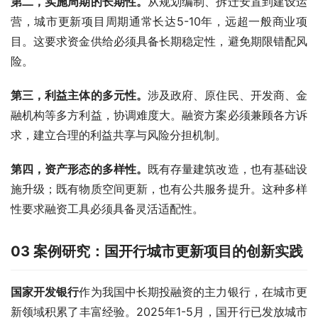
第二，
实施周期的长期性
。
从规划编制、拆迁安置到建设运
营，城市更新项目周期通常长达5-10年，远超一般商业项
目。这要求资金供给必须具备长期稳定性，避免期限错配风
险。
第三，
利益主体的多元性
。
涉及政府、原住民、开发商、金
融机构等多方利益，协调难度大。融资方案必须兼顾各方诉
求，建立合理的利益共享与风险分担机制。
第四，
资产形态的多样性
。
既有存量建筑改造，也有基础设
施升级；既有物质空间更新，也有公共服务提升。这种多样
性要求融资工具必须具备灵活适配性。
03
案例研究：国开行城市更新项目的创新实践
国家开发银行
作为我国中长期投融资的主力银行，在城市更
新领域积累了丰富经验。2025年1-5月，国开行已发放城市