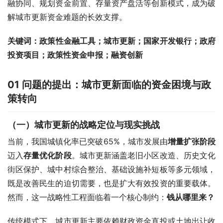
融协同、规划资金前置、存量资产盘活等创新模式，成为破
解城市更新资金难题的长效支撑。
关键词
：
政策性金融工具；城市更新；国家开发银行；政府
投资项目；政策性资金申报；融资创新
01
问题的提出：城市更新面临的资金困境与政
策转向
（一）城市更新的战略定位与现实挑战
当前，我国城镇化率已突破65%，城市发展由
增量扩张阶段
迈入
存量优化阶段
。城市更新涵盖老旧小区改造、历史文化
街区保护、城中村综合整治、基础设施补短板等多元领域，
既是改善民生的迫切需要，也是扩大有效投资的重要载体。
然而，这一战略性工程面临着一个核心制约：
钱从哪里来？
传统模式下，城市更新主要依赖财政资金直投或土地出让收