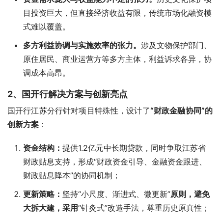
目投资巨大，但直接经济收益有限，传统市场化融资模
式难以覆盖。
多方利益协调与实施效率的张力。
涉及文物保护部门、
原住居民、商业运营方等多方主体，利益诉求各异，协
调成本高昂。
2、国开行解决方案与创新亮点
国开行江苏分行针对项目特殊性，设计了
“财政金融协同”的
创新方案
：
资金结构：
提供1.2亿元中长期贷款，同时争取江苏省
财政贴息支持，形成“财政资金引导、金融资金跟进、
财政贴息降本”的协同机制；
更新策略：
坚持“小尺度、渐进式、微更新”
原则，避免
大拆大建，采用
“针灸式”改造手法，尊重历史原真性；