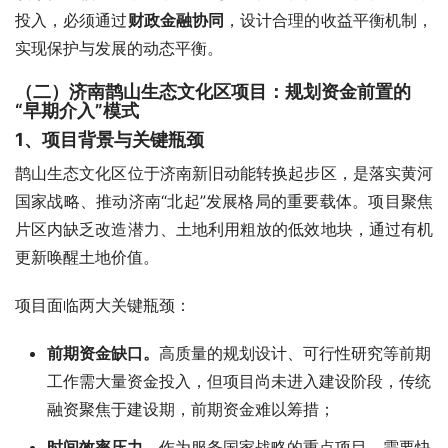
投入，必须通过
财政金融协同
，设计合理的收益平衡机制，
实现保护与发展的动态平衡。
（二）济南鹊山生态文化区项目：规划资金前置的
“早期介入”模式
1、项目背景与关键瓶颈
鹊山生态文化区位于济南新旧动能转换起步区，是落实黄河
国家战略、推动济南“北起”发展格局的重要载体。项目聚焦
片区内缺乏改造潜力、土地利用粗放的低效地块，通过有机
更新唤醒土地价值。
项目面临两大关键瓶颈：
前期资金缺口。
高质量的规划设计、可行性研究等前期
工作需大量资金投入，但项目尚未进入建设阶段，传统
融资聚焦于建设期，前期资金难以筹措；
时间效率压力。
作为服务国家战略的重点项目，需要快