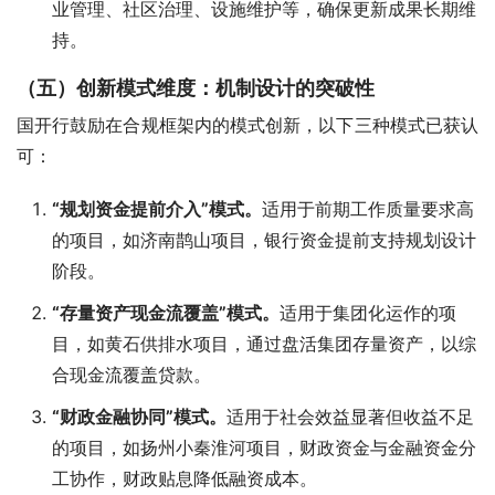
业管理、社区治理、设施维护等，确保更新成果长期维
持。
（五）创新模式维度：机制设计的突破性
国开行鼓励在合规框架内的模式创新，以下三种模式已获认
可：
“
规划资金提前介入
”
模式。
适用于前期工作质量要求高
的项目，如济南鹊山项目，银行资金提前支持规划设计
阶段。
“
存量资产现金流覆盖
”
模式。
适用于集团化运作的项
目，如黄石供排水项目，通过盘活集团存量资产，以综
合现金流覆盖贷款。
“
财政金融协同
”
模式。
适用于社会效益显著但收益不足
的项目，如扬州小秦淮河项目，财政资金与金融资金分
工协作，财政贴息降低融资成本。