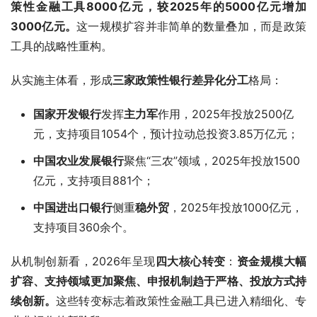
策性金融工具
8000亿元，较2025年的5000亿元增加
3000亿元。
这一规模扩容并非简单的数量叠加，而是政策
工具的战略性重构。
从实施主体看，形成
三家政策性银行差异化分工
格局：
国家开发银行
发挥
主力军
作用，2025年投放2500亿
元，支持项目1054个，预计拉动总投资3.85万亿元；
中国农业发展银行
聚焦“三农”领域，2025年投放1500
亿元，支持项目881个；
中国进出口银行
侧重
稳外贸
，2025年投放1000亿元，
支持项目360余个。
从机制创新看，2026年呈现
四大核心转变
：
资金规模大幅
扩容、支持领域更加聚焦、申报机制趋于严格、投放方式持
续创新。
这些转变标志着政策性金融工具已进入精细化、专