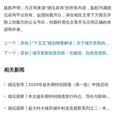
版权声明：凡注明来源“德泓咨询”的所有内容，版权均属德
泓咨询平台所有。如需转载开白，请在相应文章下方留言并
附上转载方的公众号ID，转载时需在文章开头注明正确的来
源和作者。
上一个：
原创 | “十五五”规划纲要解读：关于城市更新的核心要点一览
下一个：
原创 | 城市更新制度创新：住建部、自然资源部《完善城市更新工程项目建设实施管理机制可复制经验做法清单》深度解读
相关新闻
德泓智库 | 2026年超长期特别国债（第一批）申报启动
德泓观察 | 本次超长期特别国债发行特点、导向与影响分析
德泓观察 | 超大特大城市城中村改造观察系列之二：本轮城改“货币化安置”是否还会是熟悉的配方