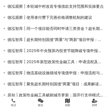
德泓观察 | 本轮城中村改造专项借款支持范围和实操要点
德泓观察 | 使用者付费下完善价格调整机制的建议
德泓智库 | 同一个项目能否同时申请三类资金？超长期特别国债、中央预算内投资与专项债的拼盘策略与红线
德泓智库 | 超长期特别国债“两重”与“两新”项目申报：支持领域、投向与评审标准
德泓智库 | 2025年中央预算内投资节能降碳专项申报：支持领域、补贴标准与申报要点
德泓智库 | 2025年新型政策性金融工具：申请流程及审核要点
德泓智库 | 物流基础设施领域专项债申报：申报流程与审核要点
德泓智库 | 聚焦超长期特别国债“两重”项目：成果解读、资金投向及项目申报
原创 | 政策性金融工具赋能城市更新：国开行支持模式、典型案例与申报路径
电话
微信
地图
招聘