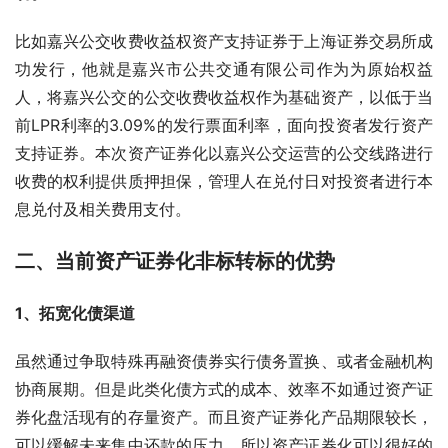
比如嘉兴公交收费收益权资产支持证券于上海证券交易所成
功发行，他就是嘉兴市公共交通有限公司作为为原始权益
人，将嘉兴公交的公交收费收益权作为基础资产，以低于当
前LPR利率的3.09%的发行票面利率，面向投资者发行资产
支持证券。本次资产证券化以嘉兴公交运营的公交线路进行
收费的权利提供质押担保，管理人在兑付日对投资者进行本
息兑付及相关费用支付。
二、当前资产证券化非标转标的优势
1、拓宽化债渠道
虽然通过争取特殊再融资债券实行债务置换、或者金融机构
协商展期。但是此类化债方式的成本、效率不如通过资产证
券化盘活现有的存量资产。而且资产证券化产品期限较长，
可以缓解未来集中还款的压力。所以资产证券化可以很好的