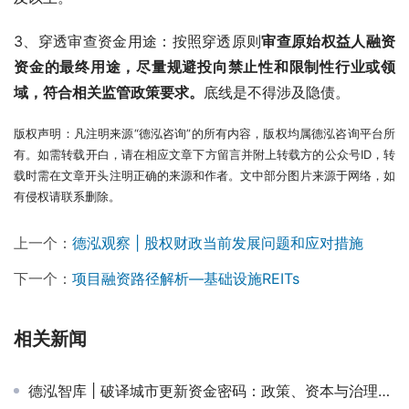
3、穿透审查资金用途：按照穿透原则
审查原始权益人融资
资金的最终用途，尽量规避投向禁止性和限制性行业或领
域，符合相关监管政策要求。
底线是不得涉及隐债。
版权声明：凡注明来源“德泓咨询”的所有内容，版权均属德泓咨询平台所
有。如需转载开白，请在相应文章下方留言并附上转载方的公众号ID，转
载时需在文章开头注明正确的来源和作者。文中部分图片来源于网络，如
有侵权请联系删除。
上一个：
德泓观察 | 股权财政当前发展问题和应对措施
下一个：
项目融资路径解析—基础设施REITs
相关新闻
德泓智库 | 破译城市更新资金密码：政策、资本与治理的深度协同