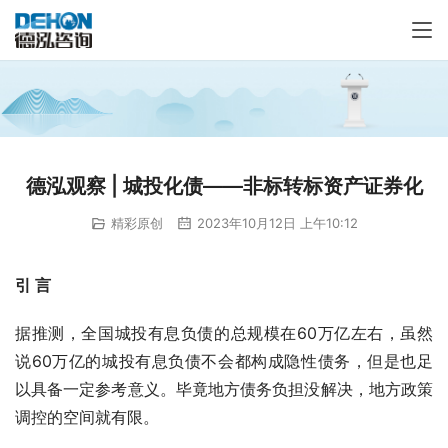
德泓观察 | 城投化债——非标转标资产证券化
精彩原创
2023年10月12日 上午10:12
引 言
据推测，全国城投有息负债的总规模在60万亿左右，虽然
说60万亿的城投有息负债不会都构成隐性债务，但是也足
以具备一定参考意义。毕竟地方债务负担没解决，地方政策
调控的空间就有限。