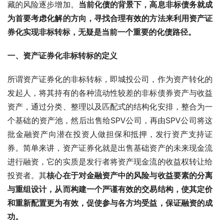
藏的风险逐步增加。
当前化债的背景下，高息非标债务就成
为首要考虑化解的方向，寻找合理有效的方法来利用资产证
券化实现非标转标，无疑是当前一个重要的化债路径。
一、资产证券化非标转标的定义
所谓资产证券化的非标转标，即城投公司，作为资产转化的
发起人，将其持有的各种流动性较差的非标债券资产与收益
资产，通过分类、整理以及匹配式的结构化安排，整合为一
个基础的资产池，然后出售给SPV公司，再由SPV公司将这
批金融资产向潜在投资人做担保和抵押，发行资产支持证
券。简单来讲，资产证券化就是出售基础资产的未来现金流
进行融资，它的实质是发行者将资产现金流的收益权转让给
投资者。其
核心在于对金融资产中的风险与收益要素的分离
与重组设计，从而构建一个严谨有效的交易结构，使其定价
和重新配置更为有效，促使参与各方均受益，保证融资的成
功。