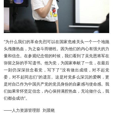
“为什么我们的革命先烈可以在国家危难关头一个一个地抛
头颅撒热血，为之奋斗而牺牲。因为他们的内心有强大的力
量和信念。在参观纪念馆的时候，我们看到了吴先恩将军在
弥留之际的手写遗书。他为党，为国家奉献了一生，在最后
一刻仍深深挂念着党，写下了“没有做出成绩，对不起党
委，对不起同志们”的遗言。这是对党多么深沉的爱啊，更
是对自己作为中国共产党的党员身份的自豪感与使命感。我
们如果常怀坚定信念，内心保持满腔热血，无论做什么，我
们都会成功”。
——人力资源管理部  刘晨晓