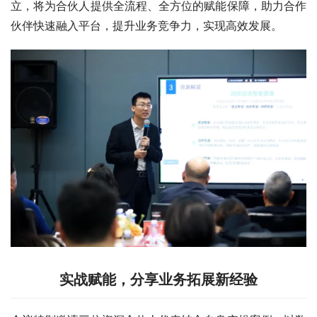
立，将为合伙人提供全流程、全方位的赋能保障，助力合作
伙伴快速融入平台，提升业务竞争力，实现高效发展。
实战赋能，分享业务拓展新经验