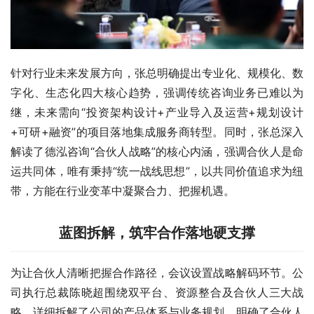
针对行业未来发展方向，张总明确提出专业化、规模化、数
字化、生态化四大核心趋势，强调传统咨询业务已难以为
继，未来需向“投资架构设计+产业导入及运营+规划设计
+可研+融资”的项目落地集成服务商转型。同时，张总深入
解读了德泓咨询“合伙人战略”的核心内涵，强调合伙人是命
运共同体，唯有秉持“统一战线思想”，以共同价值追求为纽
带，方能在行业变革中凝聚合力、把握机遇。
蓝图拆解，筑牢合作落地硬支撑
为让合伙人清晰把握合作路径，会议设置战略解码环节。公
司执行总裁陈晓超围绕双平台、资源整合及合伙人三大战
略，详细拆解了公司的产品体系与业务规划，明确了合伙人