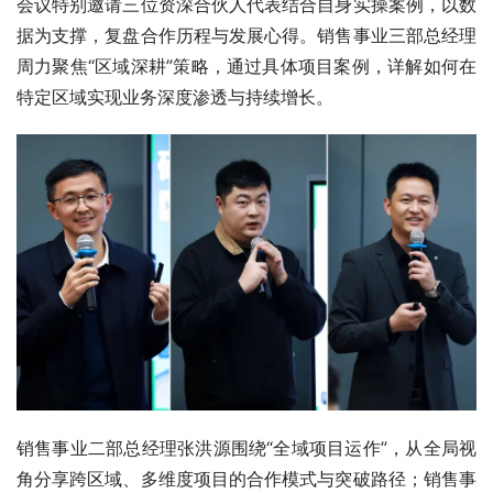
会议特别邀请三位资深合伙人代表结合自身实操案例，以数
据为支撑，复盘合作历程与发展心得。销售事业三部总经理
周力聚焦“区域深耕”策略，通过具体项目案例，详解如何在
特定区域实现业务深度渗透与持续增长。
销售事业二部总经理张洪源围绕“全域项目运作”，从全局视
角分享跨区域、多维度项目的合作模式与突破路径；销售事