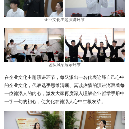
企业文化主题演讲环节
团队风采展示环节
在企业文化主题演讲环节，每队派出一名代表诠释自己心中
的企业文化，代表选手思维清晰、真诚热情的演讲澎湃着每
一位德泓人的内心，激发大家再度深入理解企业哲学手册中
一字一句的初心，使文化在德泓人心中生根发芽。