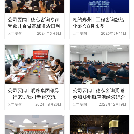
公司要闻 | 德泓咨询专家
相约郑州 | 工程咨询数智
受邀赴京做高标准农田融
化盛会8月来袭
资专题培训
公司要闻
2024年3月8日
公司要闻
2025年8月11日
公司要闻 | 明珠集团领导
公司要闻 | 德泓咨询受邀
一行来访我司考察交流
参加郑州航空港经济综合
实验区城市更新项目策划
公司要闻
2024年9月26日
公司要闻
2023年12月19日
咨询对接会