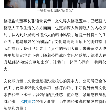
一等奖获奖团队“扬名队”
德泓咨询董事长张语录表示，文化导入德泓五年，已经融入
德泓人工作生活的方方面面，也更加深入到德泓人的内心深
处，从内到外展现出德泓人的精神风貌，这是一种持久的生
命力，也是最好的“保健品”；文化是高高山顶上的明灯指引
我们前行，我们已经走上了人生的光明大道，未来德泓人也
将更加坚定地走下去；随着公司战略文化的落地，德泓人在
县域经济领域会更加出彩，让我们一起同心同向，共同努
力。
文化即力量，文化也是德泓最核心的竞争力。公司号召全体
员工，要持续强化文化学习、修炼内功，不断提升自身文化
素养和专业水平，以强烈的责任感、使命感、紧迫感投身县
域经济、
乡村振兴
的伟大事业，为中国经济高质量发展贡献
智慧和力量！