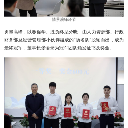
情景演绎环节
勇攀高峰，以赛促学。胜负终见分晓，由人力资源部、行政
财务部及经营管理部小伙伴组成的“扬名队”脱颖而出，成为
最终冠军，董事长张语录为冠军团队颁发证书及奖金。