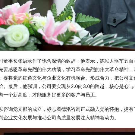
司董事长张语录作了饱含深情的致辞，他表示，德泓人驱车五百
先要感恩革命先烈的伟大功绩，学习革命先烈的伟大革命精神，
，要将党的红色文化与企业文化有机融合、形成合力，把公司文
阶。最后，他强调，公司要实现从2.0向3.0的跨越，核心是心
向一个新高度，才能服务好更多的客户与员工。
泓咨询党支部的成立，标志着德泓咨询正式融入党的怀抱，拥有
到企业文化发展与推动公司高质量发展注入精神新动力。