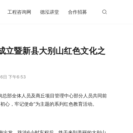
工程咨询网
德泓讲堂
合作招募
部成立暨新县大别山红色文化之
6日 下午6:53
咨询总部全体人员及商丘项目管理中心部分人员共同前
初心，牢记使命”为主题的系列红色教育活动。
南出发，跋涉6小时车程后，终于来到美丽的大别山