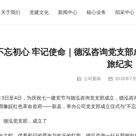
关于我们
党建文化
新闻中心
核心业务
招采中心
不忘初心 牢记使命｜德泓咨询党支
旅纪实
公司要闻
2020年7月
月3日至4日，为庆祝七一建党节与德泓咨询党支部成立，德泓
鄂豫皖红色革命首府——新县，举办公司党支部成立仪式与“不忘
、德泓党支部，成立了
午六时，伴着初日的霞光与欢乐的红歌，德泓咨询一行从郑州向