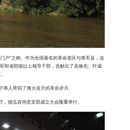
门户”之称。作为全国著名的革命老区与将军县，这
将军和省部级以上领导干部，也献出了吴焕先、叶成
篮。
下子将人带回了烽火连天的革命岁月。
厅，德泓咨询党支部成立大会隆重举行。