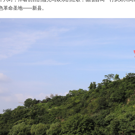
色革命圣地——新县。