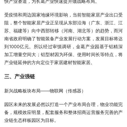
快产业赛道，为长葛产业快速提升做战略布局。
受疫情和周边国家地缘环境影响，当前智能家居产业出口受
阻，整个智能家居产业正呈现从东部沿海（广东、浙江、江
苏、福建等）向中西部转移（河南、湖北等）的趋势，而河
南省政府明确了智能装备产业发展行动方案，发展目标将达
到1000亿元。所以经过审慎调研，金葛产业园基于铝精深
加工增量空间大；铝型材因为环保、使用时间长等特点，将
产业链延伸的方向定位于家居建材智能家居。
三、产业强链
新兴战略板块布局——物联网（传感器）
园区未来的发展必然以打造一个产业布局合理，物业功能完
备，规模效应明显，配套服务和整体招商运营服务完善的产
业链生态样板园区为目标。