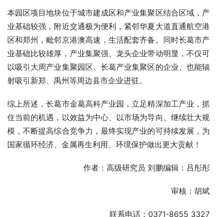
本园区项目地块位于城市建成区和产业集聚区结合区域，产
业基础较强，附近交通极为便利，紧邻华夏大道直通航空港
区和郑州，毗邻京港澳高速，生活配套齐备。同时长葛市产
业基础比较雄厚，产业集聚强、龙头企业带动明显，不仅可
以吸引大周产业集聚园区、长葛产业集聚区的企业、也能辐
射吸引新郑、禹州等周边县市企业进驻。
综上所述，长葛市金葛高科产业园，立足精深加工产业，抓
住当前的机遇，以效益为中心、以市场为导向、继续壮大规
模，不断提高综合竞争力，最终实现产业的可持续发展，为
国家循环经济、金属再生利用、环境保护做出更大贡献！
作者：高级研究员 刘鹏编辑：吕彤彤
审核：胡斌
联系电话：0371-8655 3327