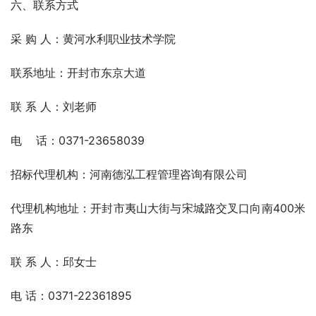
六、联系方式
采 购 人：黄河水利职业技术学院  
联系地址：开封市东京大道
联 系 人：刘老师
电    话：0371-23658039
招标代理机构：河南德泓工程管理咨询有限公司
代理机构地址：开封市夷山大街与宋城路交叉口向南400米
路东
联 系 人：邱女士
电 话：0371-22361895