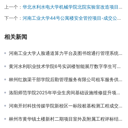
上一个：
华北水利水电大学机械学院北院实验室改造项目成交公告
下一个：
河南工业大学44号公寓楼安全管控项目-成交公告￼
相关新闻
河南工业大学人脸通道算力平台及图书馆通行管理系统项目-成交公告
黄河水利职业技术学院6号实训楼智能展厅数字孪生可视化系统采购项目竞争性磋商公告
林州红旗渠干部学院后勤管理服务有限公司租车服务供应商入围项目成交结果公告
洛阳师范学院2025年毕业生房间基础设施维修提升项目-成交公告
河南开封科技传媒学院新校区一标段桩基检测工程成交公告
林州市黄华镇土楼新村二期项目室外及附属工程评标结果公示