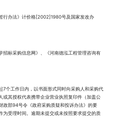
办法》计价格[2002]1980号及国家发改办
学招标采购信息网》、《河南德泓工程管理咨询有
起7个工作日内，以书面形式同时向采购人和采购代
人或其授权代表携带企业营业执照复印件（加盖公
财政部94号令《政府采购质疑和投诉办法》的要
作为受理时间。逾期未提交或未按照要求提交的质