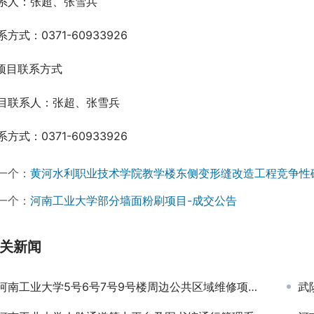
系人：张超、张雪兵
系方式：0371-60933926
.项目联系方式
目联系人：张超、张雪兵
系方式：0371-60933926
一个：
黄河水利职业技术学院教学楼东侧变形缝改造工程竞争性
一个：
河南工业大学部分墙面粉刷项目-成交公告
关新闻
河南工业大学5号6号7号9号楼周边公共区域维修项目（二次）-竞争性磋商公告
武