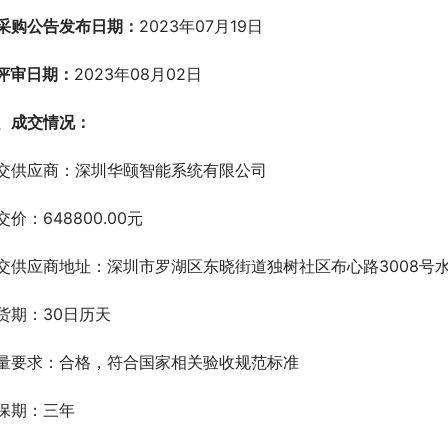
.采购公告发布日期：
2023年07月19日
.评审日期：
2023年08月02日
、成交情况：
交供应商：深圳华颐智能系统有限公司
交价：648800.00元
交供应商地址：深圳市罗湖区东晓街道独树社区布心路3008号水贝珠
货期：30日历天
量要求：合格，符合国家相关验收规范标准
保期：三年