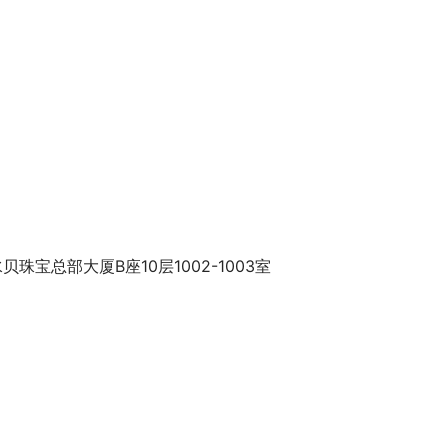
宝总部大厦B座10层1002-1003室