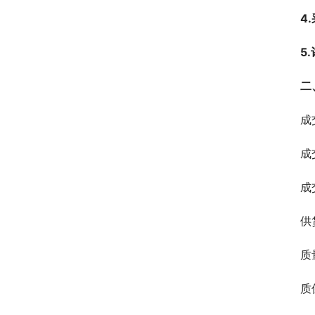
4
5
二
成
成
成
供
质
质