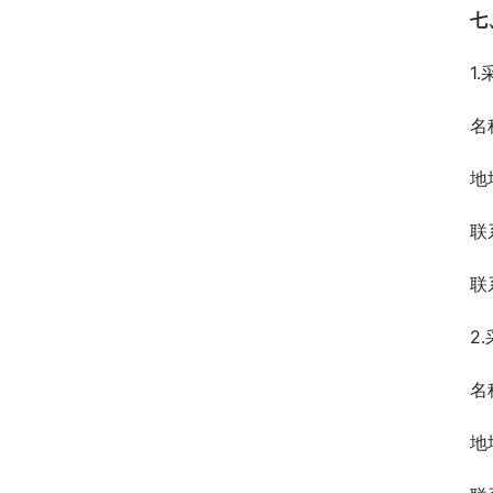
七
1
名
地
联
联
2
名
地