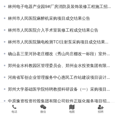
林州电子电器产业园9#厂房消防及装饰装修工程施工招标公告 ￼￼
林州市人民医院麻醉机采购项目成交结果公告
林州市人民医院介入手术室装修工程成交结果公告
林州市人民医院脑电检测TCI注射泵采购项目成交结果公告￼
确山县三里河孙老庄棚改（秀山尚庄棚改一标段）室外配套工程项目中标候选人公示
郑州金水科教园区管理委员会、郑州金水投资集团有限公司机关食堂食材采购项目-中标公告
河南省军创企业管理服务中心惠民工作站建设项目设计单位遴选入围项目-招标公告￼
郑州大学基础医学院特聘教授科研设备（一）采购项目-竞争性谈判公告
中原豫资投资控股集团有限公司软件正版化服务项目招标公告￼
电话
微信
地图
招聘