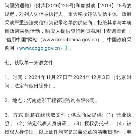
问题的通知》(财库[2016]125号)和豫财购【2016】15号的
规定，对列入失信被执行人、重大税收违法失信主体、政府
采购严重违法失信行为记录名单的供应商，拒绝其参与本项
目政府采购活动，响应人提供查询网页截图【查询渠道：
“信用中国”网站（www.creditchina.gov.cn）、中国政府采
购网（
www.ccgp.gov.cn）】
。
七、获取单一来源文件
1、时间：2024年11月27日至2024年12月3日（北京时
间，法定节假日除外）。
2、地点：河南德泓工程管理咨询有限公司。
3、方式:邮箱在线获取文件；供应商应提供:（1）营业执
照；（2）法定代表人身份证；（3）授权委托书；（4）被
授权人身份证，以上证件均需是加盖公章的清晰扫描件，电