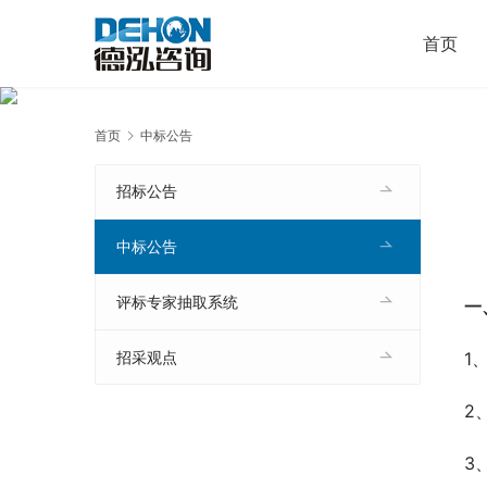
首页
首页
中标公告
招标公告
中标公告
评标专家抽取系统
一
1
招采观点
2
3