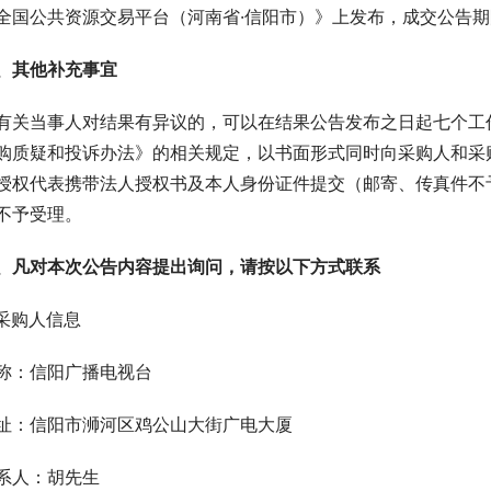
全国公共资源交易平台（河南省·信阳市）》上发布，成交公告期
、其他补充事宜
有关当事人对结果有异议的，可以在结果公告发布之日起七个工
购质疑和投诉办法》的相关规定，以书面形式同时向采购人和采购
授权代表携带法人授权书及本人身份证件提交（邮寄、传真件不
不予受理。
、凡对本次公告内容提出询问，请按以下方式联系
. 采购人信息
称：信阳广播电视台
址：信阳市浉河区鸡公山大街广电大厦
系人：胡先生