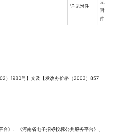
见
详见附件
附
件
）1980号】文及【发改办价格（2003）857
平台》、《河南省电子招标投标公共服务平台》、