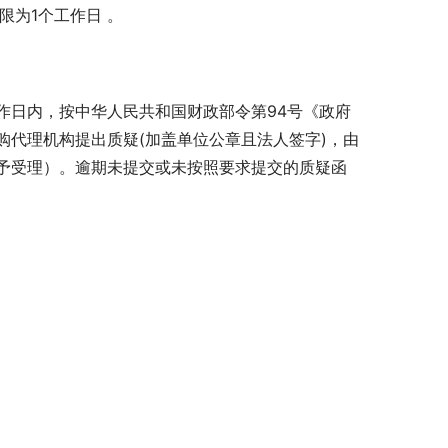
限为1个工作日 。
作日内，按中华人民共和国财政部令第94号《政府
代理机构提出质疑(加盖单位公章且法人签字)，由
予受理）。逾期未提交或未按照要求提交的质疑函