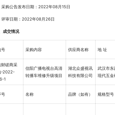
、采购公告发布日期：2022年08月15日
、评审日期：2022年08月26日
、成交情况
包号
采购内容
供应商名称
地 址
信财磋商采
信阳广播电视台高清
湖北众盛视讯
武汉市东
-2022-
转播车维修升级项目
科技有限公司
现代五金
6-1
序号
名称
品牌（如有）
规格型号