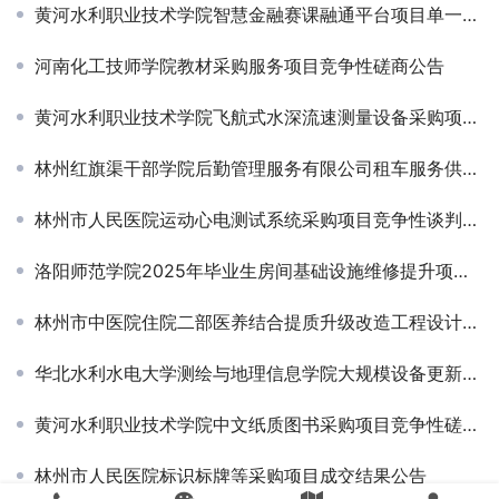
黄河水利职业技术学院智慧金融赛课融通平台项目单一来源采购公告
河南化工技师学院教材采购服务项目竞争性磋商公告
黄河水利职业技术学院飞航式水深流速测量设备采购项目竞争性磋商公告
林州红旗渠干部学院后勤管理服务有限公司租车服务供应商入围项目成交结果公告
林州市人民医院运动心电测试系统采购项目竞争性谈判公告￼
洛阳师范学院2025年毕业生房间基础设施维修提升项目-竞争性磋商公告
林州市中医院住院二部医养结合提质升级改造工程设计项目竞争性磋商公告
华北水利水电大学测绘与地理信息学院大规模设备更新超长期国债项目-中标公告
黄河水利职业技术学院中文纸质图书采购项目竞争性磋商公告
林州市人民医院标识标牌等采购项目成交结果公告