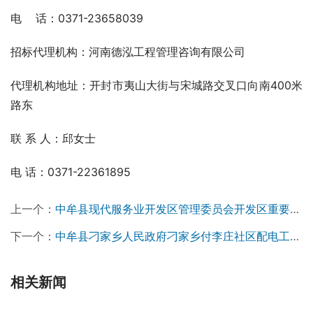
电    话：0371-23658039
招标代理机构：河南德泓工程管理咨询有限公司
代理机构地址：开封市夷山大街与宋城路交叉口向南400米
路东
联 系 人：邱女士
电 话：0371-2236189
5
上一个：
中牟县现代服务业开发区管理委员会开发区重要节点景观提升工程设计项目招标公告￼
下一个：
中牟县刁家乡人民政府刁家乡付李庄社区配电工程项目采购高压开关柜及其他设备变更公告￼
相关新闻