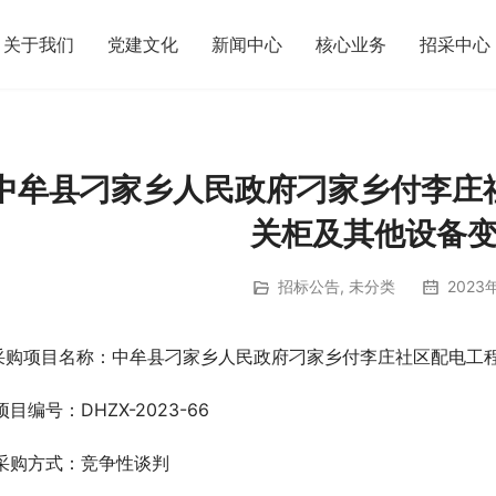
关于我们
党建文化
新闻中心
核心业务
招采中心
中牟县刁家乡人民政府刁家乡付李庄
关柜及其他设备
招标公告
,
未分类
2023
.采购项目名称：中牟县刁家乡人民政府刁家乡付李庄社区配电工
.项目编号：DHZX-2023-66
.采购方式：竞争性谈判