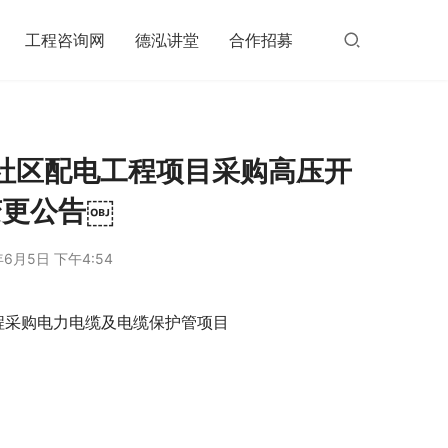
工程咨询网
德泓讲堂
合作招募
社区配电工程项目采购高压开
变更公告￼
年6月5日 下午4:54
程采购电力电缆及电缆保护管项目