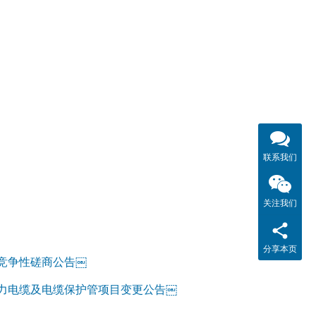
联系我们
关注我们
分享本页
竞争性磋商公告￼
力电缆及电缆保护管项目变更公告￼