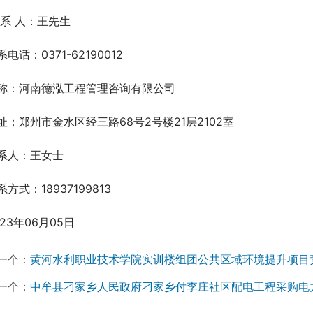
 系 人：王先生
系电话：0371-62190012
称：河南德泓工程管理咨询有限公司
址：郑州市金水区经三路68号2号楼21层2102室
系人：王女士
系方式：18937199813
023年06月05日
一个：
黄河水利职业技术学院实训楼组团公共区域环境提升项目
一个：
中牟县刁家乡人民政府刁家乡付李庄社区配电工程采购电