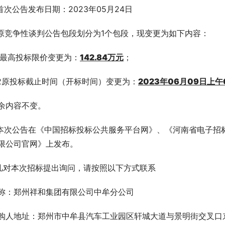
.首次公告发布日期：2023年05月24日
.原竞争性谈判公告包段划分为1个包段，现变更为如下内容：
.1最高投标限价变更为：
142.84
万元
；
.2原投标截止时间（开标时间）变更为：
2023年06月09日上
余内容不变。
.本次公告在《中国招标投标公共服务平台网》、《河南省电子
限公司官网》上发布。
.凡对本次招标提出询问，请按照以下方式联系
称：郑州祥和集团有限公司中牟分公司
购人地址：郑州市中牟县汽车工业园区轩城大道与景明街交叉口