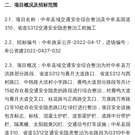
二
、
项目概况及招标范围
2.1、项目名称：中牟县域交通安全综合整治及中牟县国道
310、省道S312交通安全隐患整治工程施工
2.2、招标编号：中牟政采公开-2022-04-17，进场编号：
牟公资建2022-0427-032
2.3、项目概况：中牟县域交通安全综合整治为对中牟县万
洪路部分路段、省道S312与雁月大道路口、省道S312与西
村路口、中韩路大洪村小学路口、雁鸣大道部分路段等共计
15处存在着交通安全隐患的路段进行综合整治，对雁鸣大道
与雁月大道交叉口、桂花路与正商路交叉口、万康路万寿路
口等10处存在安全隐患路口红绿灯进行整治，项目安全设施
包含标志、标线、混凝土护栏、波形梁护栏、道路中分带护
栏、隔离栅、太阳能黄闪灯、交通信号灯等设施；中牟县国
道310、省道S312交通安全隐患整治为在路段为G310中牟