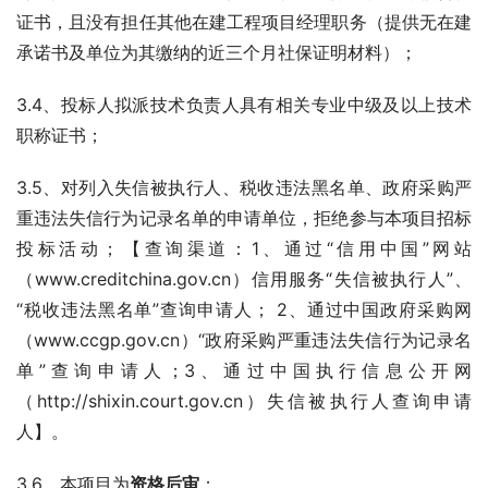
证书，且没有担任其他在建工程项目经理职务（提供无在建
承诺书及单位为其缴纳的近三个月社保证明材料）；
3.4、投标人拟派技术负责人具有相关专业中级及以上技术
职称证书；
3.5、对列入失信被执行人、税收违法黑名单、政府采购严
重违法失信行为记录名单的申请单位，拒绝参与本项目招标
投标活动；【查询渠道：1、通过“信用中国”网站
（www.creditchina.gov.cn）信用服务“失信被执行人”、
“税收违法黑名单”查询申请人； 2、通过中国政府采购网
（www.ccgp.gov.cn）“政府采购严重违法失信行为记录名
单”查询申请人；3、通过中国执行信息公开网
（http://shixin.court.gov.cn）失信被执行人查询申请
人】。
3.6、本项目为
资格后审
；