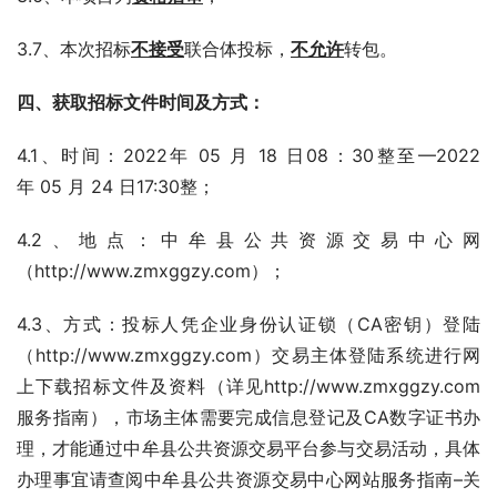
3.7、本次招标
不接受
联合体投标，
不允许
转包。
四
、获取招标文件时间及方式：
4.1、时间：2022年 05 月 18 日08：30整至—2022
年 05 月 24 日17:30整；
4.2、地点：中牟县公共资源交易中心网
（http://www.zmxggzy.com）；
4.3、方式：投标人凭企业身份认证锁（CA密钥）登陆
（http://www.zmxggzy.com）交易主体登陆系统进行网
上下载招标文件及资料（详见http://www.zmxggzy.com
服务指南），市场主体需要完成信息登记及CA数字证书办
理，才能通过中牟县公共资源交易平台参与交易活动，具体
办理事宜请查阅中牟县公共资源交易中心网站服务指南–关