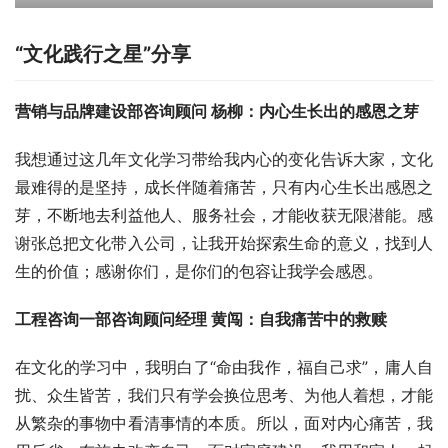
“文化践行之星”分享
营销与品牌建设部咨询顾问 杨柳：内心生长出的感恩之芽
我想通过这几年文化学习带给我内心的变化告诉大家，文化
最难得的是坚持，成长伴随着痛苦，只有内心生长出感恩之
芽，不断地去利益他人、服务社会，才能收获无限潜能。感
谢张总把文化带入公司，让我开始探索生命的意义，找到人
生的价值；感谢你们，是你们的包容让我学会感恩。
工程咨询一部咨询顾问经理 黄闯：自我痛苦中的救赎
在文化的学习中，我明白了“命由我作，福自己求”，庸人自
扰、众生皆苦，我们只有学会换位思考、为他人着想，才能
从繁杂的事物中看清事情的本质。所以，面对内心痛苦，我
用反省、布施去改变自己；面对家庭建设，我用和家人一起
参加公益活动找到了更好的对话方式；面对事业提升，我用