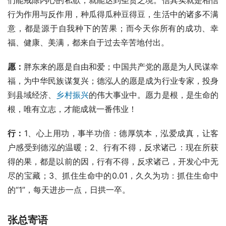
意，都是源于自我种下的苦果；而今天你所有的成功、幸
福、健康、美满，都来自于过去辛苦地付出。
愿：
胖东来的愿是自由和爱；中国共产党的愿是为人民谋幸
福，为中华民族谋复兴；德泓人的愿是成为行业专家，投身
到县域经济、
乡村振兴
的伟大事业中。愿力是根，是生命的
根，唯有立志，才能成就一番伟业！
行：
1、心上用功，事半功倍：德厚筑本，泓爱成真，让客
户感受到德泓的温暖；2、行有不得，反求诸己：现在所获
得的果，都是以前的因，行有不得，反求诸己，开发心中无
尽的宝藏；3、抓住生命中的0.01，久久为功：抓住生命中
的“1”，每天进步一点，日拱一卒。
张总寄语