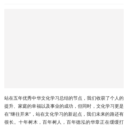
站在五年优秀中华文化学习总结的节点，我们收获了个人的
提升、家庭的幸福以及事业的成功，但同时，文化学习更是
在“继往开来”，站在文化学习的新起点，我们未来的路还有
很长。十年树木，百年树人，百年德泓的华章正在缓缓打
开，我们一定要从中华文化的瑰宝中汲取力量，立足在县域
经济、乡村振兴，秉持着“
咨询引领经济发展，德泓情系民