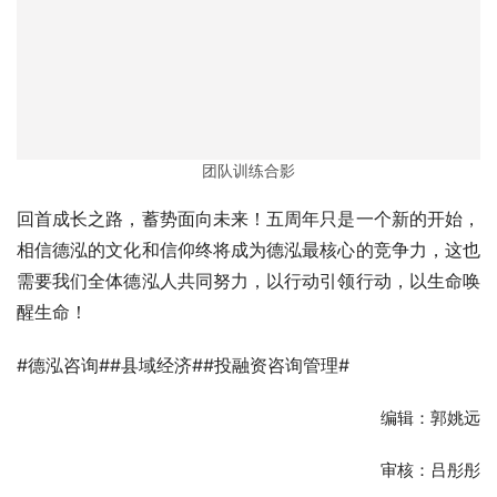
团队训练合影
回首成长之路，蓄势面向未来！五周年只是一个新的开始，
相信德泓的文化和信仰终将成为德泓最核心的竞争力，这也
需要我们全体德泓人共同努力，以行动引领行动，以生命唤
醒生命！
#德泓咨询##县域经济##投融资咨询管理#
编辑：郭姚远
审核：吕彤彤
胡  斌