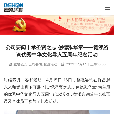
公司要闻｜承圣贤之志 创德泓华章——德泓咨
询优秀中华文化导入五周年纪念活动
党建动态
,
公司要闻
,
团建活动
2023年4月17日 上午10:30
时维四月，春和景明！4月15日-16日，德泓咨询在许昌胖
东来和嵩山脚下开展了以“承圣贤之志，创德泓华章”为主题
的优秀中华文化导入五周年纪念活动，德泓咨询董事长张语
录及全体员工参与了此次活动。