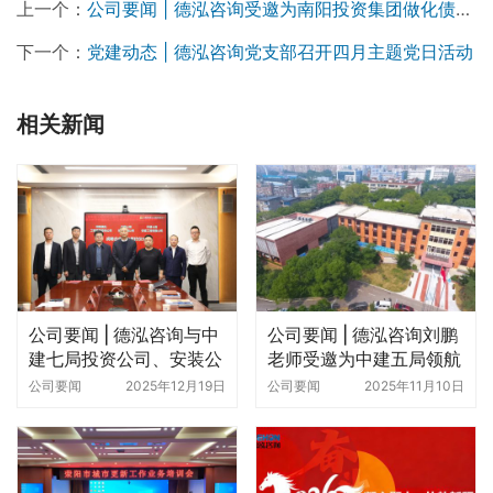
上一个：
公司要闻 | 德泓咨询受邀为南阳投资集团做化债专题培训
下一个：
党建动态 | 德泓咨询党支部召开四月主题党日活动
相关新闻
公司要闻 | 德泓咨询与中
公司要闻 | 德泓咨询刘鹏
建七局投资公司、安装公
老师受邀为中建五局领航
司签署三方战略合作协议
班做城市更新主题培训
公司要闻
2025年12月19日
公司要闻
2025年11月10日