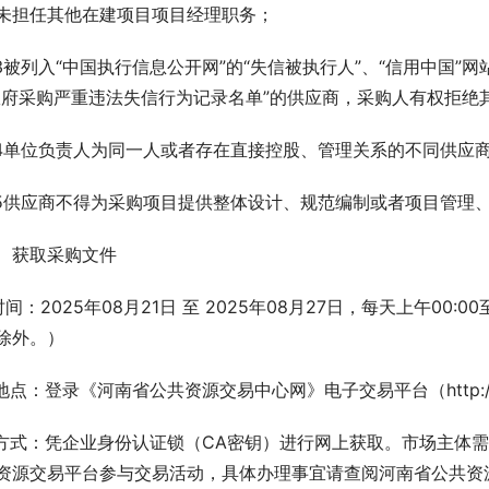
未担任其他在建项目项目经理职务；
.3被列入“中国执行信息公开网”的“失信被执行人”、“信用中国”
政府采购严重违法失信行为记录名单”的供应商，采购人有权拒绝
.4单位负责人为同一人或者存在直接控股、管理关系的不同供应
.5供应商不得为采购项目提供整体设计、规范编制或者项目管理
、获取采购文件
.时间：2025年08月21日 至 2025年08月27日，每天上午00:0
除外。）
.地点：登录《河南省公共资源交易中心网》电子交易平台（http://hnsgg
.方式：凭企业身份认证锁（CA密钥）进行网上获取。市场主体
资源交易平台参与交易活动，具体办理事宜请查阅河南省公共资