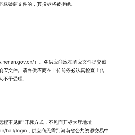
下载磋商文件的，其投标将被拒绝。
y.henan.gov.cn/）。各供应商应在响应文件提交截
响应文件。请各供应商在上传前务必认真检查上传
人不予受理。
“远程不见面”开标方式，不见面开标大厅地址
ghallaction/hall/login，供应商无需到河南省公共资源交易中