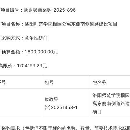
、项目编号：豫财磋商采购-2025-896
、项目名称：洛阳师范学院榴园公寓东侧南侧道路建设项目
、采购方式：竞争性磋商
、预算金额：1,800,000.00元
高限价：1704199.29元
序号
包号
包名称
洛阳师范学院榴园
豫政采
寓东侧南侧道路建
(2)20251453-1
项目
、采购需求（包括但不限于标的的名称、数量、简要技术需求或