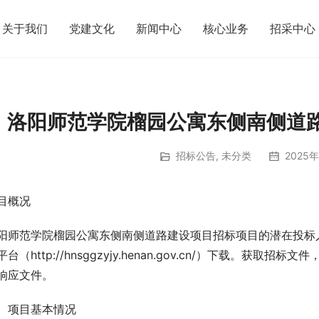
关于我们
党建文化
新闻中心
核心业务
招采中心
洛阳师范学院榴园公寓东侧南侧道
招标公告
,
未分类
2025年
目概况
阳师范学院榴园公寓东侧南侧道路建设项目招标项目的潜在投标
平台（http://hnsggzyjy.henan.gov.cn/）下载。获取
响应文件。
、项目基本情况