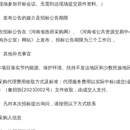
现场参加开标会议。无需到达现场提交原件资料。）
、发布公告的媒介及招标公告期限
次招标公告在《河南省政府采购网》、《河南省公共资源交易中
购办公室）网站》上发布， 招标公告期限为三个工作日 。
、其他补充事宜
.本项目落实节约能源、保护环境、扶持不发达地区和少数民族地
.采购代理费用收取方式及标准：代理服务费用以实际中标(成交
》（豫招协[2023]002号）文件收取，由成交人支付。
、凡对本次招标提出询问，请按照以下方式联系
. 采购人信息