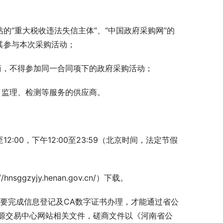
网站的“重大税收违法失信主体”、“中国政府采购网”的
其参与本次采购活动；
商，不得参加同一合同项下的政府采购活动；
、监理、检测等服务的供应商。
0至12:00，下午12:00至23:59（北京时间，法定节假
zyjy.henan.gov.cn/）下载。
需要完成信息登记及CA数字证书办理，才能通过省公
源交易中心网站相关文件，磋商文件以《河南省公