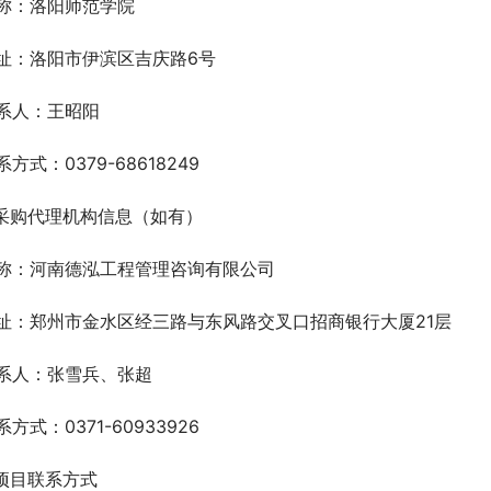
称：洛阳师范学院
址：洛阳市伊滨区吉庆路6号
系人：王昭阳
系方式：0379-68618249
.采购代理机构信息（如有）
称：河南德泓工程管理咨询有限公司
址：郑州市金水区经三路与东风路交叉口招商银行大厦21层
系人：张雪兵、张超
系方式：0371-60933926
.项目联系方式