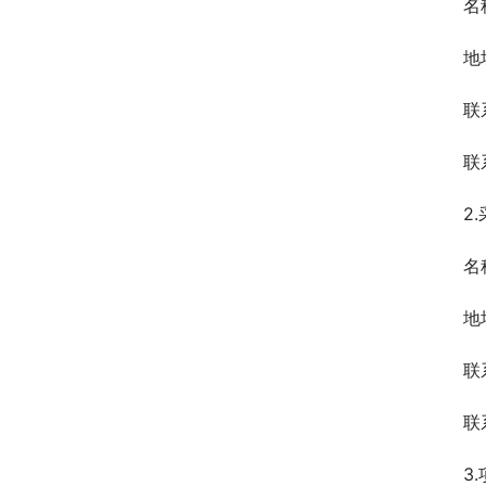
名
地
联
联
2
名
地
联
联
3