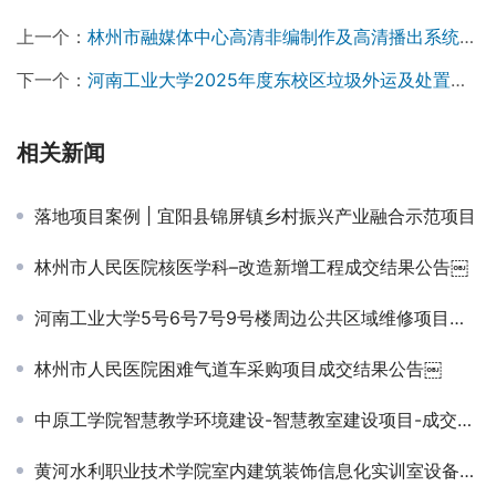
上一个：
林州市融媒体中心高清非编制作及高清播出系统采购项目成交公告
下一个：
河南工业大学2025年度东校区垃圾外运及处置服务项目-竞争性磋商公告
相关新闻
落地项目案例 | 宜阳县锦屏镇乡村振兴产业融合示范项目
林州市人民医院核医学科–改造新增工程成交结果公告￼
河南工业大学5号6号7号9号楼周边公共区域维修项目（二次）-竞争性磋商公告
林州市人民医院困难气道车采购项目成交结果公告￼
中原工学院智慧教学环境建设-智慧教室建设项目-成交公告
黄河水利职业技术学院室内建筑装饰信息化实训室设备采购项目成交公告