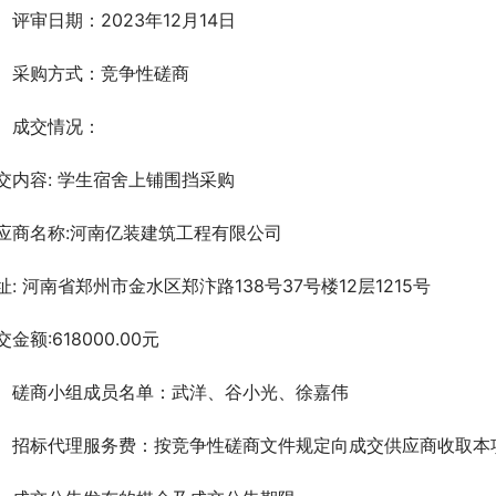
、评审日期：2023年12月14日
、采购方式：竞争性磋商
、成交情况：
交内容: 学生宿舍上铺围挡采购
应商名称:河南亿装建筑工程有限公司    
址: 河南省郑州市金水区郑汴路138号37号楼12层1215号
交金额:618000.00元
、磋商小组成员名单：武洋、谷小光、徐嘉伟  
、招标代理服务费：按竞争性磋商文件规定向成交供应商收取本