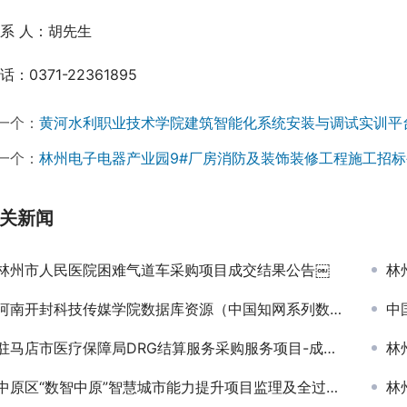
 系 人：胡先生
话：0371-22361895
一个：
黄河水利职业技术学院建筑智能化系统安装与调试实训平
一个：
林州电子电器产业园9#厂房消防及装饰装修工程施工招标
关新闻
林州市人民医院困难气道车采购项目成交结果公告￼
林
河南开封科技传媒学院数据库资源（中国知网系列数据库）采购项目成交公告
中
驻马店市医疗保障局DRG结算服务采购服务项目-成交公告
林州
中原区“数智中原”智慧城市能力提升项目监理及全过程造价咨询服务项目第一标段中标结果公告
林