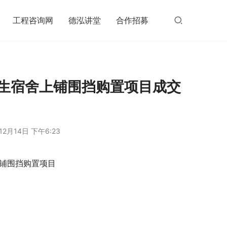
工程咨询网
德泓讲堂
合作招募
学生宿舍上铺围挡购置项目成交
12月14日 下午6:23
上铺围挡购置项目