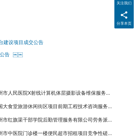
关注我们
分享本页
台建设项目成交公告
公告 ￼￼
州市人民医院X射线计算机体层摄影设备维保服务项目成交结果公告
国大食堂旅游休闲街区项目前期工程技术咨询服务结果公告
市红旗渠干部学院后勤管理服务有限公司劳务派遣服务项目竞争性谈判公告
州市中医院门诊楼一楼便民超市招租项目竞争性磋商公告￼