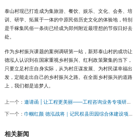
泰山村现已打造成为集旅游、餐饮、娱乐、文化、会务、培
训、研学、拓展于一体的中原民俗历史文化的体验地，特别
是千稼集民俗一条街已经成为郑州附近最理想的节假日好去
处。
作为乡村振兴课题的案例调研第一站，新郑泰山村的成功让
德泓人认识到在国家重视乡村振兴、红利政策聚集的当下，
只要立足村庄自身实际，从为村庄谋发展、为村民谋幸福出
发，定能走出自己的乡村振兴之路。在全面乡村振兴的道路
上，我们都是追梦人。
上一个：
邀请函 | 让工程更美丽——工程咨询业务专项研讨会
下一个：
巾帼红颜 德泓战将｜记民权县田园综合体建设项目负责人高晓兵
相关新闻