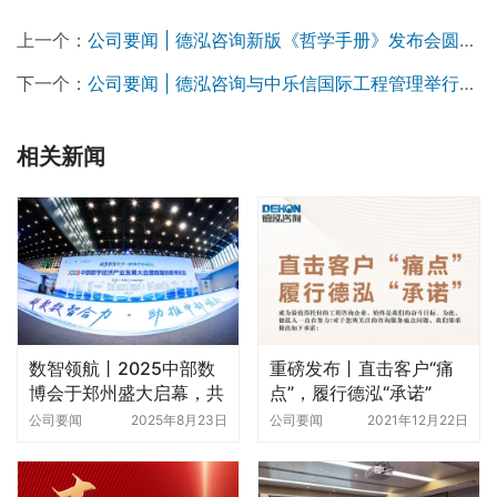
上一个：
公司要闻 | 德泓咨询新版《哲学手册》发布会圆满举行
下一个：
公司要闻 | 德泓咨询与中乐信国际工程管理举行业务交流会
相关新闻
数智领航丨2025中部数
重磅发布丨直击客户“痛
博会于郑州盛大启幕，共
点”，履行德泓“承诺”
襄数字经济发展新篇章
公司要闻
2025年8月23日
公司要闻
2021年12月22日