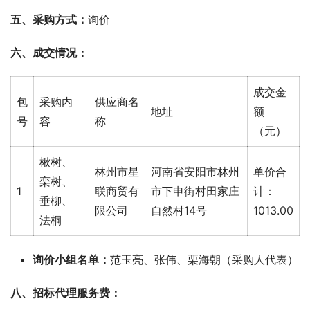
五、采购方式：
询价
六、成交情况：
成交金
包
采购内
供应商名
地址
额
号
容
称
（元）
楸树、
林州市星
河南省安阳市林州
单价合
栾树、
1
联商贸有
市下申街村田家庄
计：
垂柳、
限公司
自然村14号
1013.00
法桐
询价小组名单：
范玉亮、张伟、栗海朝（采购人代表）
八、招标代理服务费： 