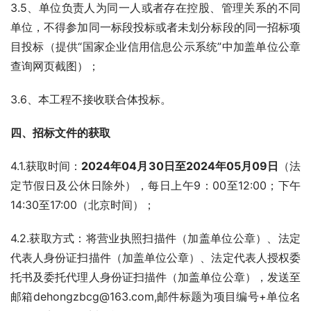
3.5、单位负责人为同一人或者存在控股、管理关系的不同
单位，不得参加同一标段投标或者未划分标段的同一招标项
目投标（提供“国家企业信用信息公示系统”中加盖单位公章
查询网页截图）；
3.6、本工程不接收联合体投标。
四
、
招标文件的获取
4.1.获取时间：
202
4
年
04
月
30
日至202
4
年
05
月
09
日
（法
定节假日及公休日除外），每日上午9：00至12:00；下午
14:30至17:00（北京时间）；
4.2.获取方式：将营业执照扫描件（加盖单位公章）、法定
代表人身份证扫描件（加盖单位公章）、法定代表人授权委
托书及委托代理人身份证扫描件（加盖单位公章），发送至
邮箱dehongzbcg@163.com,邮件标题为项目编号+单位名