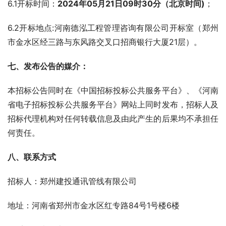
6.1开标时间：
202
4
年
05
月
21
日
0
9时30分（北京时间)
；
6.2开标地点:河南德泓工程管理咨询有限公司开标室（郑州
市金水区经三路与东风路交叉口招商银行大厦21层）。
七
、
发布公告的媒介：
本招标公告同时在《中国招标投标公共服务平台》、《河南
省电子招标投标公共服务平台》网站上同时发布，招标人及
招标代理机构对任何转载信息及由此产生的后果均不承担任
何责任。
八
、
联系方式
招标人：郑州建投通讯管线有限公司
地址：河南省郑州市金水区红专路84号1号楼6楼