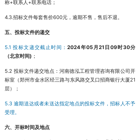
称+联系人+联系电话；
4.3.招标文件每套售价600元，逾期不售，售后不退。
五
、
投标文件的递交
5.1 投标文递交截止时间：
202
4
年
05
月
21
日
0
9时30分
（北京时间)
；
5.2 投标文件递交地点：河南德泓工程管理咨询有限公司开
标室（郑州市金水区经三路与东风路交叉口招商银行大厦21
层）；
5.3 逾期送达或者未送达指定地点的投标文件，招标人不予
受理。
六
、
开标时间及地点