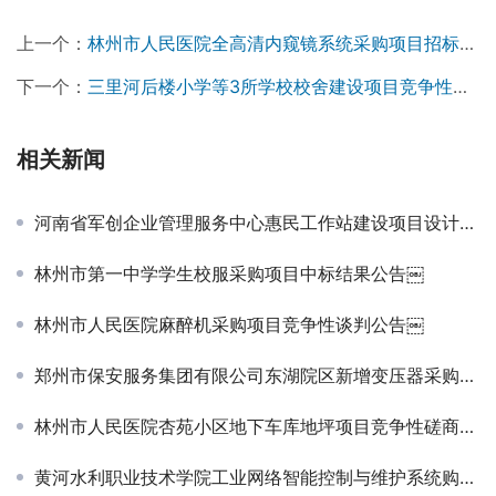
上一个：
林州市人民医院全高清内窥镜系统采购项目招标公告￼
下一个：
三里河后楼小学等3所学校校舍建设项目竞争性谈判公告￼
相关新闻
河南省军创企业管理服务中心惠民工作站建设项目设计单位遴选入围项目-评审结果公示￼
林州市第一中学学生校服采购项目中标结果公告￼
林州市人民医院麻醉机采购项目竞争性谈判公告￼
郑州市保安服务集团有限公司东湖院区新增变压器采购与安装项目竞争性磋商公告
林州市人民医院杏苑小区地下车库地坪项目竞争性磋商公告￼
黄河水利职业技术学院工业网络智能控制与维护系统购置项目竞争性磋商公告