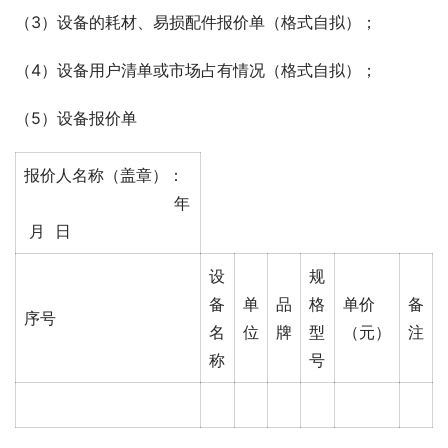
（3）设备的耗材、易损配件报价单（格式自拟）；
（4）设备用户清单或市场占有情况（格式自拟）；
（5）设备报价单
报价人名称（盖章）：
年
月 日
设
规
备
单
品
格
单价
备
序号
名
位
牌
型
（元）
注
称
号