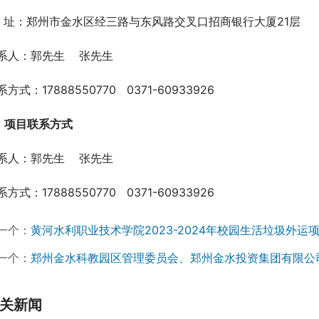
  址：郑州市金水区经三路与东风路交叉口招商银行大厦21层
系人：郭先生    张先生
方式：17888550770   0371-60933926
、项目联系方式 
系人：郭先生    张先生
方式：17888550770   0371-60933926
一个：
黄河水利职业技术学院2023-2024年校园生活垃圾外运
一个：
郑州金水科教园区管理委员会、郑州金水投资集团有限公
关新闻