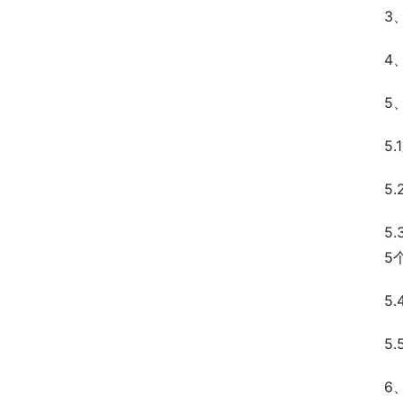
3
4
5
5
5
5
5
5
5
6