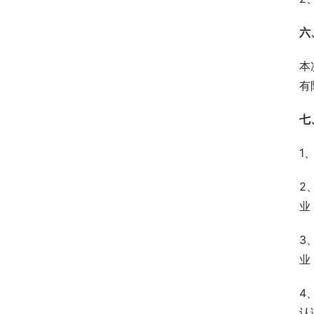
六
本
有
七
1
2
业
3
业
4
认