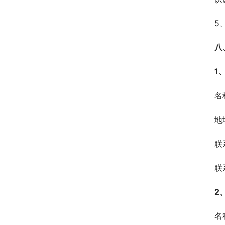
5
八
1
名
地
联
联系
2
名