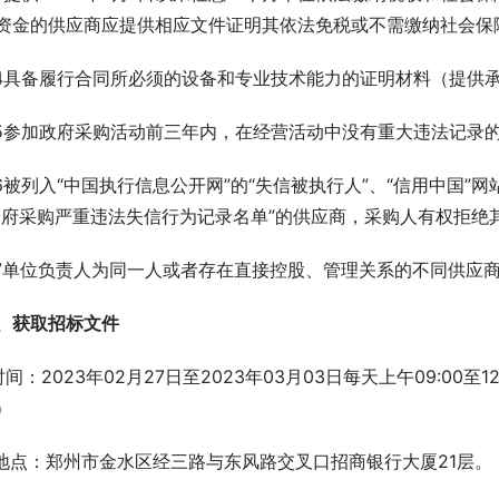
资金的供应商应提供相应文件证明其依法免税或不需缴纳社会保
.4具备履行合同所必须的设备和专业技术能力的证明材料（提供
.5参加政府采购活动前三年内，在经营活动中没有重大违法记录
.6被列入“中国执行信息公开网”的“失信被执行人”、“信用中国”
政府采购严重违法失信行为记录名单”的供应商，采购人有权拒绝
.7单位负责人为同一人或者存在直接控股、管理关系的不同供应
、获取招标文件 
.时间：2023年02月27日至2023年03月03日每天上午09:00至
）
.地点：郑州市金水区经三路与东风路交叉口招商银行大厦21层。