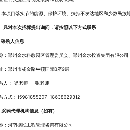
、本项目落实节约能源、保护环境、扶持不发达地区和少数民族
、凡对本次招标提出询问，请按照以下方式联系 
、采购人信息 
称：郑州金水科教园区管理委员会、郑州金水投资集团有限公司
址：郑州市杨金路牛顿国际B座9层
系人： 梁老师     张老师
方式：15981855207  18638629312
、采购代理机构信息（如有） 
称：河南德泓工程管理咨询有限公司