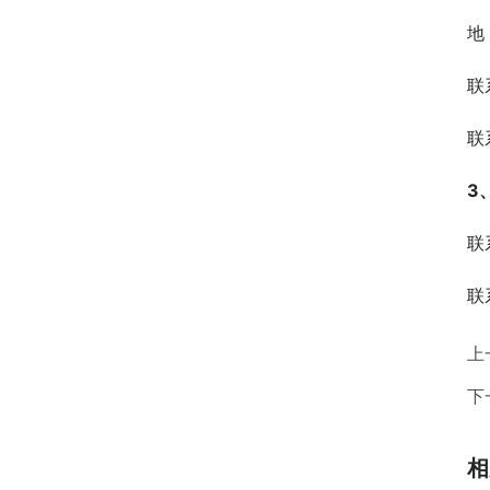
地
联
联系
3
联
联系
上
下
相