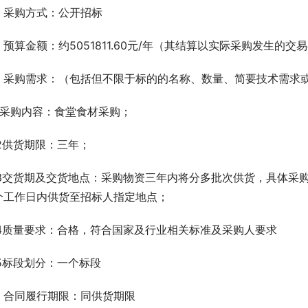
、采购方式：公开招标
、预算金额：约5051811.60元/年（其结算以实际采购发生的交
、采购需求：（包括但不限于标的的名称、数量、简要技术需求
.1采购内容：食堂食材采购；
.2供货期限：三年；
.3交货期及交货地点：采购物资三年内将分多批次供货，具体采
个工作日内供货至招标人指定地点；
.4质量要求：合格，符合国家及行业相关标准及采购人要求
.5标段划分：一个标段
、合同履行期限：同供货期限