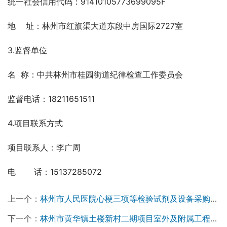
统一社会信用代码：91410105773699095F
地    址：林州市红旗渠大道东段中房国际2727室
3.监督单位
名  称：中共林州市桂园街道纪律检查工作委员会  
监督电话：18211651511  
4.项目联系方式
项目联系人：李广周
电　    话：15137285072
上一个：
林州市人民医院心梗三项等检验试剂及设备采购项目招标公告￼
下一个：
林州市黄华镇土楼新村二期项目室外及附属工程评标结果公示