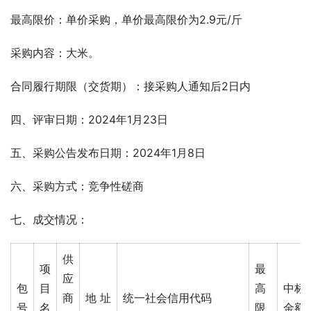
最高限价：单价采购，单价最高限价为2.9元/斤
采购内容：大米。
合同履行期限（交货期）：接采购人通知后2日内
四、评审日期：2024年1月23日
五、采购公告发布日期：2024年1月8日
六、采购方式：竞争性磋商
七、成交情况： 
供
项
最
应
包
目
高
中标
商
地 址
统一社会信用代码
号
名
限
金额