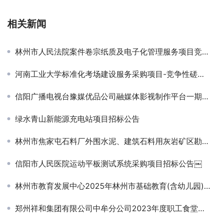
相关新闻
林州市人民法院案件卷宗纸质及电子化管理服务项目竞争性磋商公告￼
河南工业大学标准化考场建设服务采购项目-竞争性磋商公告￼
信阳广播电视台豫媒优品公司融媒体影视制作平台一期建设项目成交公告
绿水青山新能源充电站项目招标公告
林州市焦家屯石料厂外围水泥、建筑石料用灰岩矿区勘探项目中标结果公告
信阳市人民医院运动平板测试系统采购项目招标公告￼
林州市教育发展中心2025年林州市基础教育(含幼儿园)教师岗位培训项目成交结果公告
郑州祥和集团有限公司中牟分公司2023年度职工食堂食材、服务项目竞争性谈判公告