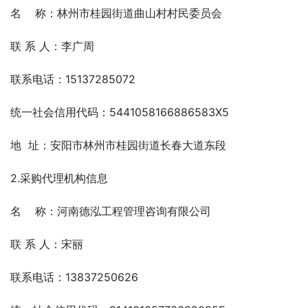
名    称：林州市桂园街道曲山村村民委员会
联 系 人：李广周
联系电话：15137285072
统一社会信用代码：5441058166886583X5
地  址：安阳市林州市桂园街道长春大道东段
2.采购代理机构信息
名    称：河南德泓工程管理咨询有限公司
联 系 人：宋丽
联系电话：13837250626