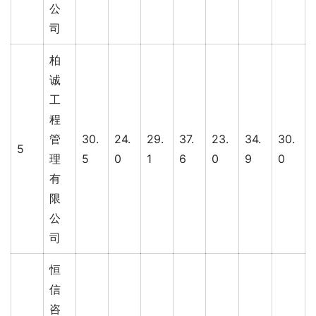
公
司
柏
诚
工
程
管
30.
24.
29.
37.
23.
34.
30.
5
理
5
0
1
6
0
9
0
有
限
公
司
恒
信
咨