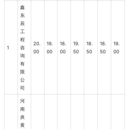
鑫
东
辰
工
程
20.
19.
18.
19.
18.
18.
19.
1
咨
00
00
00
50
50
50
00
询
有
限
公
司
河
南
炎
黄