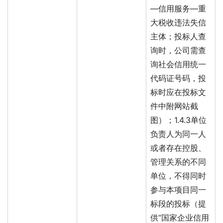
—信用服务—重
大税收违法失信
主体；投标人查
询时，公司需查
询社会信用统一
代码证号码，投
标时应在投标文
件中附网站截
图）；1.4.3单位
负责人为同一人
或者存在控股、
管理关系的不同
单位，不得同时
参与本项目同一
标段的投标（提
供“国家企业信用