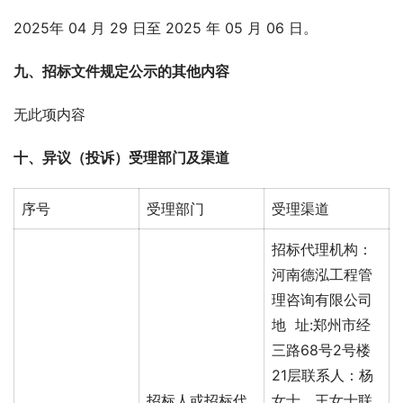
2025年 04 月 29 日至 2025 年 05 月 06 日。
九、
招标文件规定公示的其他内容
无此项内容
十、
异议（投诉）受理部门及渠道
序号
受理部门
受理渠道
招标代理机构：
河南德泓工程管
理咨询有限公司
地 址:郑州市经
三路68号2号楼
21层联系人：杨
招标人或招标代
女士、王女士联