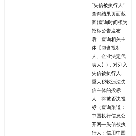
“失信被执行人”
查询结果页面截
图(查询时间须为
招标公告发布
后，查询相关主
体【包含投标
人、企业法定代
表人】)，对列入
失信被执行人、
重大税收违法失
信主体的投标
人，将被否决投
标（查询渠道：
中国执行信息公
开网—失信被执
行人；信用中国