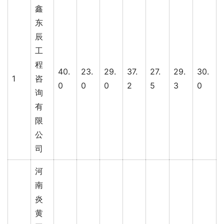
鑫
东
辰
工
程
40.
23.
29.
37.
27.
29.
30.
1
咨
0
0
0
2
5
3
0
询
有
限
公
司
河
南
炎
黄