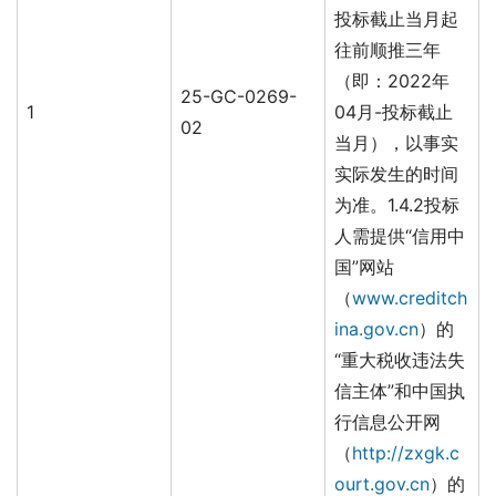
投标截止当月起
往前顺推三年
（即：2022年
25-GC-0269-
1
04月-投标截止
02
当月），以事实
实际发生的时间
为准。1.4.2投标
人需提供“信用中
国”网站
（
www.creditch
ina.gov.cn
）的
“重大税收违法失
信主体”和中国执
行信息公开网
（
http://zxgk.c
ourt.gov.cn
）的