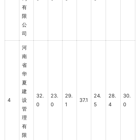
有
限
公
司
河
南
省
华
夏
建
32.
23.
29.
24.
28.
30.
4
设
37.1
0
0
1
5
4
0
管
理
有
限