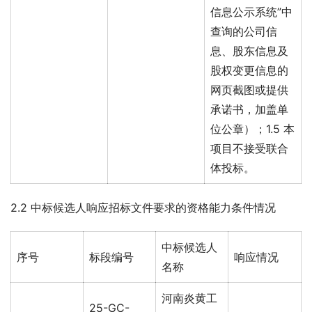
信息公示系统”中
查询的公司信
息、股东信息及
股权变更信息的
网页截图或提供
承诺书，加盖单
位公章）；1.5 本
项目不接受联合
体投标。
2.2 中标候选人响应招标文件要求的资格能力条件情况
中标候选人
序号
标段编号
响应情况
名称
河南炎黄工
25-GC-