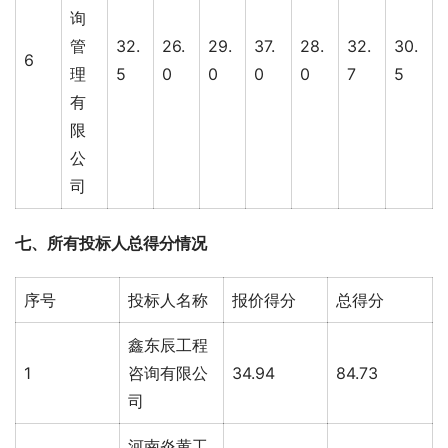
询
管
32.
26.
29.
37.
28.
32.
30.
6
理
5
0
0
0
0
7
5
有
限
公
司
七、所有投标人总得分情况
序号
投标人名称
报价得分
总得分
鑫东辰工程
1
咨询有限公
34.94
84.73
司
河南炎黄工