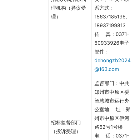
理机构（异议受
系方式：
理）
15637185196、
18937199813
传 真：0371-
60933926电子
邮件：
dehongzb2024
@163.com
监督部门：中共
郑州市中原区委
智慧城市运行办
公室地 址：郑
州市中原区伊河
招标监督部门
路62号1号楼
（投诉受理）
电 话：0371-