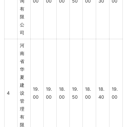
询
00
00
00
50
00
30
00
有
限
公
司
河
南
省
华
夏
建
19.
19.
18.
19.
18.
18.
19.
4
设
00
00
00
50
00
40
00
管
理
有
限