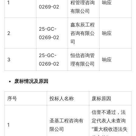
1
程管理咨询
响应
0269-02
有限公司
鑫东辰工程
25-GC-
2
咨询有限公
响应
0269-02
司
25-GC-
恒信咨询管
3
响应
0269-02
理有限公司
废标情况及原因
序号
投标人名称
废标原因
信誉不通过，法
圣基工程咨询有
定代表人未查询
1
限公司
“重大税收违法失