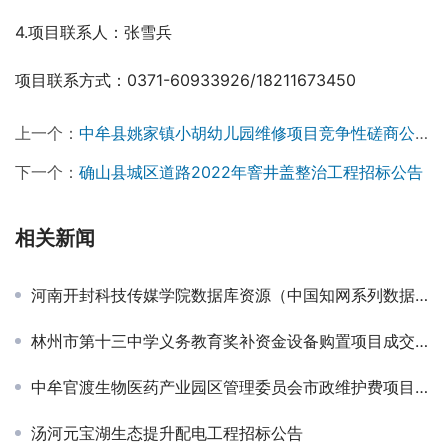
4.项目联系人：张雪兵
项目联系方式：0371-60933926/18211673450
上一个：
中牟县姚家镇小胡幼儿园维修项目竞争性磋商公告￼ ￼
下一个：
确山县城区道路2022年窨井盖整治工程招标公告
相关新闻
河南开封科技传媒学院数据库资源（中国知网系列数据库）采购项目单一来源采购公告
林州市第十三中学义务教育奖补资金设备购置项目成交结果公告￼
中牟官渡生物医药产业园区管理委员会市政维护费项目中标公告￼
汤河元宝湖生态提升配电工程招标公告