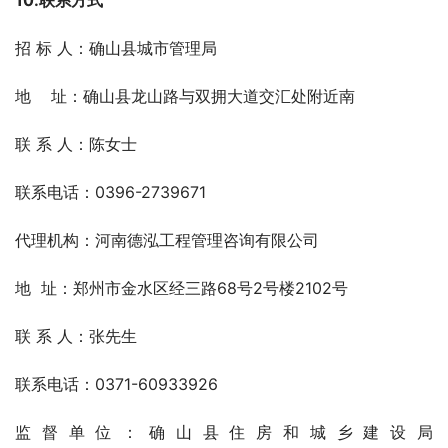
10.联系方式
招 标 人：确山县城市管理局   
地    址：确山县龙山路与双拥大道交汇处附近南     
联 系 人：陈女士
联系电话：0396-2739671   
代理机构：河南德泓工程管理咨询有限公司
地  址：郑州市金水区经三路68号2号楼2102号
联 系 人：张先生
联系电话：0371-60933926
监督单位：确山县住房和城乡建设局 