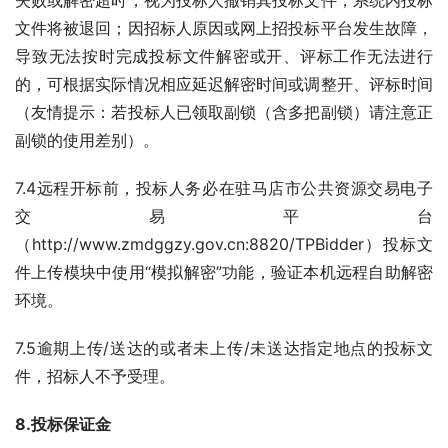
失败或解密超时，视为投标人撤销其投标文件，系统内投标
文件将被退回；因招标人原因或网上招投标平台发生故障，
导致无法按时完成投标文件解密或开、评标工作无法进行
的，可根据实际情况相应延迟解密时间或调整开、评标时间
（友情提示：若投标人已领取副锁（含多把副锁）请注意正
副锁的使用差别）。
7.4远程开标前，投标人务必在驻马店市公共资源交易电子
交易平台
（http://www.zmdggzy.gov.cn:8820/TPBidder）投标文
件上传模块中使用“模拟解密”功能，验证本机远程自助解密
环境。
7.5逾期上传/送达的或者未上传/未送达指定地点的投标文
件，招标人不予受理。
8.
投标保证金