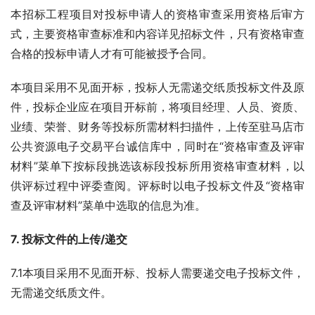
本招标工程项目对投标申请人的资格审查采用资格后审方
式，主要资格审查标准和内容详见招标文件，只有资格审查
合格的投标申请人才有可能被授予合同。
本项目采用不见面开标，投标人无需递交纸质投标文件及原
件，投标企业应在项目开标前，将项目经理、人员、资质、
业绩、荣誉、财务等投标所需材料扫描件，上传至驻马店市
公共资源电子交易平台诚信库中，同时在“资格审查及评审
材料”菜单下按标段挑选该标段投标所用资格审查材料，以
供评标过程中评委查阅。评标时以电子投标文件及“资格审
查及评审材料”菜单中选取的信息为准。
7
. 投标文件的上传/递交 
7.1本项目采用不见面开标、投标人需要递交电子投标文件，
无需递交纸质文件。