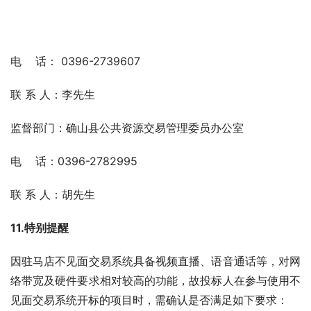
电    话： 0396-2739607         
联 系 人：李先生
监督部门：确山县公共资源交易管理委员办公室
电    话：0396-2782995   
联 系 人：胡先生
11.特别提醒
因驻马店不见面交易系统具备视频直播、语音通话等，对网
络带宽及硬件要求相对较高的功能，故投标人在参与使用不
见面交易系统开标的项目时，需确认是否满足如下要求：