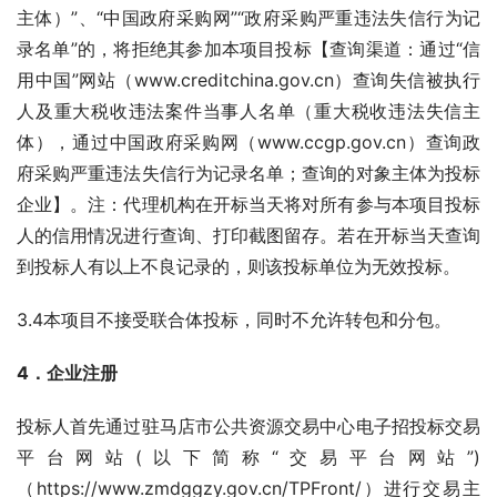
主体）”、“中国政府采购网”“政府采购严重违法失信行为记
录名单”的，将拒绝其参加本项目投标【查询渠道：通过“信
用中国”网站（www.creditchina.gov.cn）查询失信被执行
人及重大税收违法案件当事人名单（重大税收违法失信主
体），通过中国政府采购网（www.ccgp.gov.cn）查询政
府采购严重违法失信行为记录名单；查询的对象主体为投标
企业】。注：代理机构在开标当天将对所有参与本项目投标
人的信用情况进行查询、打印截图留存。若在开标当天查询
到投标人有以上不良记录的，则该投标单位为无效投标。
3.4本项目不接受联合体投标，同时不允许转包和分包。
4．企业注册
投标人首先通过驻马店市公共资源交易中心电子招投标交易
平台网站(以下简称“交易平台网站”)
（https://www.zmdggzy.gov.cn/TPFront/）进行交易主