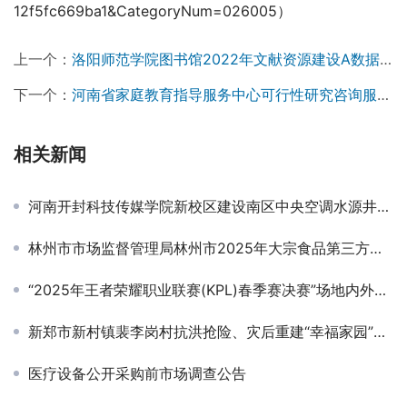
12f5fc669ba1&CategoryNum=026005）
上一个：
洛阳师范学院图书馆2022年文献资源建设A数据库项目单一来源采购邀请函
下一个：
河南省家庭教育指导服务中心可行性研究咨询服务项目竞争性磋商公告￼￼
相关新闻
河南开封科技传媒学院新校区建设南区中央空调水源井工程监理服务项目竞争性磋商公告
林州市市场监督管理局林州市2025年大宗食品第三方抽检项目中标公告
“2025年王者荣耀职业联赛(KPL)春季赛决赛”场地内外围合服务项目结果公告
新郑市新村镇裴李岗村抗洪抢险、灾后重建“幸福家园”基础工程 招标公告
医疗设备公开采购前市场调查公告