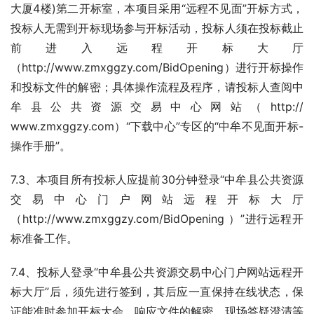
大厦4楼)第二开标室，本项目采用“远程不见面”开标方式，
投标人无需到开标现场参与开标活动，投标人须在投标截止
前进入远程开标大厅
（http://www.zmxggzy.com/BidOpening）进行开标操作
和投标文件的解密；具体操作流程及程序，请投标人查阅中
牟县公共资源交易中心网站（http:// 
www.zmxggzy.com）“下载中心”专区的“中牟不见面开标-
操作手册”。  
7.3、本项目所有投标人应提前30分钟登录“中牟县公共资源
交易中心门户网站远程开标大厅
（http://www.zmxggzy.com/BidOpening ）”进行远程开
标准备工作。
7.4、投标人登录“中牟县公共资源交易中心门户网站远程开
标大厅”后，须先进行签到，其后应一直保持在线状态，保
证能准时参加开标大会、响应文件的解密、现场答疑澄清等