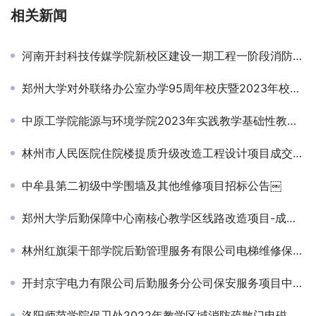
相关新闻
河南开封科技传媒学院新校区建设一期工程一阶段消防检测技术服务项目竞争性磋商公告
郑州大学对外联络办公室办学95周年校庆暨2023年校友返校周活动服务项目-竞争性磋商公告
中原工学院能源与环境学院2023年实践教学基础性教学仪器设备更新项目-竞争性磋商公告
林州市人民医院住院楼提质升级改造工程设计项目成交结果公告
中牟县第二初级中学围墙及其他维修项目招标公告￼
郑州大学后勤保障中心南核心教学区线路改造项目-成交公告
林州红旗渠干部学院后勤管理服务有限公司电梯维修保养服务项目二次成交结果公告￼
开封京宇电力有限公司后勤服务分公司保安服务项目中标公告
洛阳师范学院保卫处2022年教学区域消防疏散门电磁改造建设项目竞争性磋商公告￼