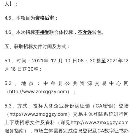
人】；
4.5、本项目为
资格后审
；
4.6、本次招标
不接受
联合体投标，
不允许
转包。
五、获取招标文件时间及方式：
5.1、时间：2021年 12 月 10 日08：30整至2021年12 
月 16 日17:30整；
5.2、地点：中牟县公共资源交易中心网
（http://www.zmxggzy.com）；
5.3、方式：投标人凭企业身份认证锁（CA密钥）登陆
（http://www.zmxggzy.com）交易主体登陆系统进行网
上下载招标文件及资料（详见http://www.zmxggzy.com
服务指南），市场主体需要完成信息登记及CA数字证书办