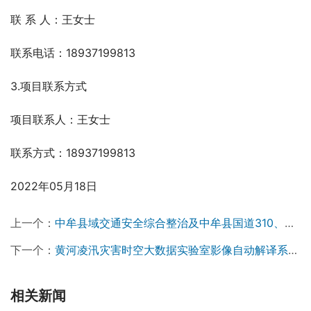
联 系 人：王女士  
联系电话：18937199813  
3.项目联系方式
项目联系人：王女士   
联系方式：18937199813   
2022年05月18日
上一个：
中牟县域交通安全综合整治及中牟县国道310、省道S312交通安全隐患整治工程施工招标公告
下一个：
黄河凌汛灾害时空大数据实验室影像自动解译系统采购项目竞争性磋商公告
相关新闻