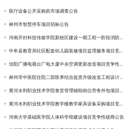
医疗设备公开采购前市场调查公告
林州市智慧停车项目招标公告
河南开封科技传媒学院新校区建设一期工程一阶段消防检测技术服务项目竞争性磋商公告
中牟县教育局社区配套幼儿园装修项目监理服务项目竞争性磋商公告￼
信阳广播电视台广电大厦中央空调更新改造项目竞争性磋商公告
林州市中医院住院二部医养结合提质升级改造工程设计项目成交结果公告￼
黄河水利职业技术学院食堂管理辅助岗位劳务外包项目竞争性磋商公告￼
黄河水利职业技术学院教学楼教学家具设备采购项目竞争性磋商公告￼
河南大学基础医学院人体科学馆建设项目竞争性磋商公告