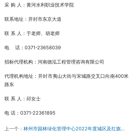
采 购 人：黄河水利职业技术学院  
联系地址：开封市东京大道
联 系 人：于老师、胡老师
电    话：0371-23658039
招标代理机构：河南德泓工程管理咨询有限公司
代理机构地址：开封市夷山大街与宋城路交叉口向南400米
路东
联 系 人：邱女士
电 话：0371-22361895
上一个：
林州市园林绿化管理中心2022年度城区及红旗渠干部学院绿化苗木采购项目竞争性谈判公告