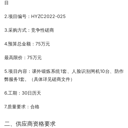
目
2.项目编号：HYZC2022-025
3.采购方式：竞争性磋商
4.预算总金额：75万元
最高限价：75万元
5.项目内容：课外锻炼系统1套、人脸识别闸机10台、防作
弊服务1套。（具体详见磋商文件）
6.工期：30日历天
7.质量要求：合格
二、供应商资格要求