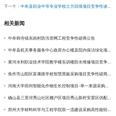
下一个：
中牟县职业中等专业学校土方回填项目竞争性谈判公告
相关新闻
中牟韩寺镇东岗村防汛管网工程竞争性磋商公告
中牟县机关事务服务中心政府办公楼及院内保洁绿化项目竞争性磋商公告￼
黄河水利职业技术学院教学楼实训楼防水维修项目竞争性磋商公告
焦作市山阳区富康路学校智慧黑板采购项目竞争性磋商公告
河南大学田间智能化作物生长控制项目-单一来源采购公告
确山县三里河秀山社区棚户区项目秀山新村安置区供配电工程招标公告
郑州大学材料科学与工程学院双一流建设采购高性能轻合金设计及智能制造项目-竞争性谈判公告