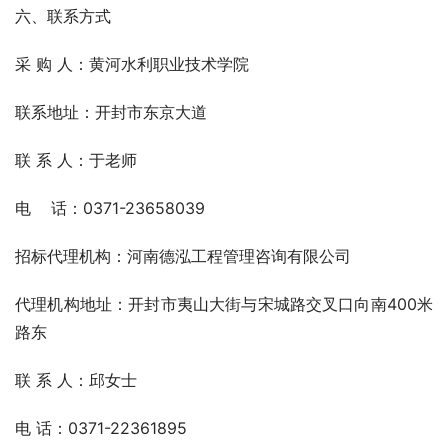
六、联系方式
采 购 人：黄河水利职业技术学院  
联系地址：开封市东京大道
联 系 人：于老师
电    话：0371-23658039
招标代理机构：河南德泓工程管理咨询有限公司
代理机构地址：开封市夷山大街与宋城路交叉口向南400米
路东
联 系 人：邱女士
电 话：0371-22361895