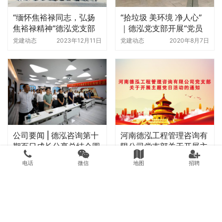
印证了行为作用与反作用，让我更加坚信文化的力量，对德
泓的未来更加充满信心。
上一个：
明心性，致良知｜德泓咨询新员工培训会圆满结束
下一个：
不忘初心 牢记使命｜德泓咨询党支部成立暨新县大别山红色文化之旅纪实
电话
微信
地图
招聘
相关新闻