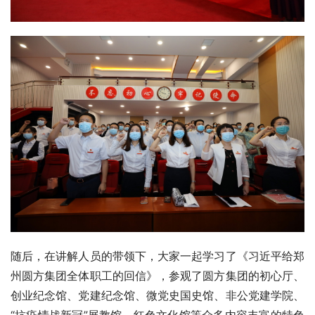
随后，在讲解人员的带领下，大家一起学习了《习近平给郑
州圆方集团全体职工的回信》，参观了圆方集团的初心厅、
创业纪念馆、党建纪念馆、微党史国史馆、非公党建学院、
“抗疫情战新冠”展教馆、红色文化馆等众多内容丰富的特色