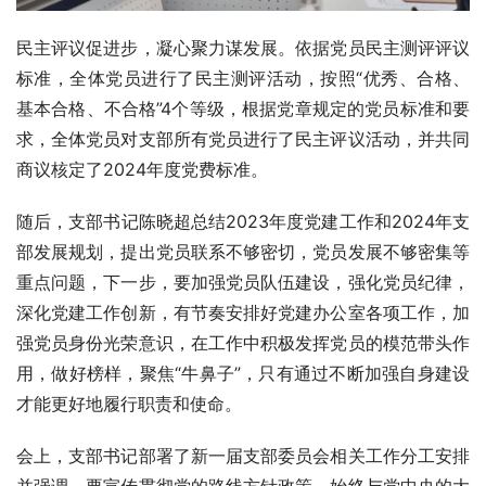
民主评议促进步，凝心聚力谋发展。依据党员民主测评评议
标准，全体党员进行了民主测评活动，按照“优秀、合格、
基本合格、不合格”4个等级，根据党章规定的党员标准和要
求，全体党员对支部所有党员进行了民主评议活动，并共同
商议核定了2024年度党费标准。
随后，支部书记陈晓超总结2023年度党建工作和2024年支
部发展规划，提出党员联系不够密切，党员发展不够密集等
重点问题，下一步，要加强党员队伍建设，强化党员纪律，
深化党建工作创新，有节奏安排好党建办公室各项工作，加
强党员身份光荣意识，在工作中积极发挥党员的模范带头作
用，做好榜样，聚焦“牛鼻子”，只有通过不断加强自身建设
才能更好地履行职责和使命。
会上，支部书记部署了新一届支部委员会相关工作分工安排
并强调，要宣传贯彻党的路线方针政策，始终与党中央的大