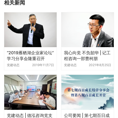
相关新闻
“2019雁栖湖企业家论坛”
我心向党 不负韶华 | 记工
学习分享会隆重召开
程咨询一部曹柯朋
党建动态
2019年11月7日
党建动态
2021年8月25日
党建动态 | 德泓咨询党支
公司要闻 | 第七期百日成