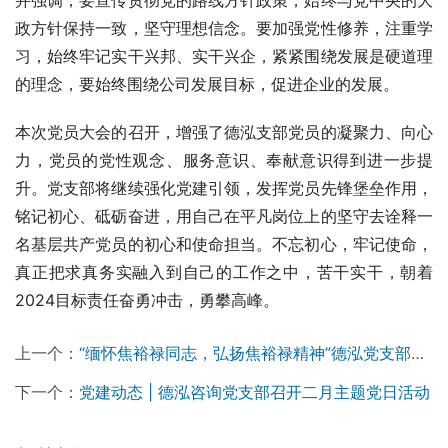
政方针保持一致，坚守理想信念。要加强党性修养，注重学
习，始终牢记实干兴邦、实干兴企，紧紧围绕发展是硬道理
的理念，要始终围绕公司发展目标，促进企业的发展。
本次党员大会的召开，增强了德泓支部党员的凝聚力、向心
力，党员的党性观念、服务意识、奉献意识得到进一步提
升。党支部将继续强化党建引领，发挥党员先锋堡垒作用，
铭记初心、砥砺奋进，用自己在平凡岗位上的坚守去诠释一
名基层共产党员的初心和使命担当。不忘初心，牢记使命，
真正把求真务实融入到自己的工作之中，苦干实干，朝着
2024目标责任奋勇冲击，勇攀高峰。
上一个：
“缅怀焦裕禄同志，弘扬焦裕禄精神”德泓党支部主题党日活动
下一个：
党建动态 | 德泓咨询党支部召开二月主题党日活动