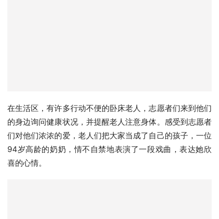
在生活区，有许多行动不便的卧床老人，志愿者们来到他们
的身边询问健康状况，并提醒老人注意身体。感受到志愿者
们对他们浓浓的爱，老人们把大家当成了自己的孩子，一位
94岁高龄的奶奶，情不自禁地表演了一段戏曲，表达她欣
喜的心情。