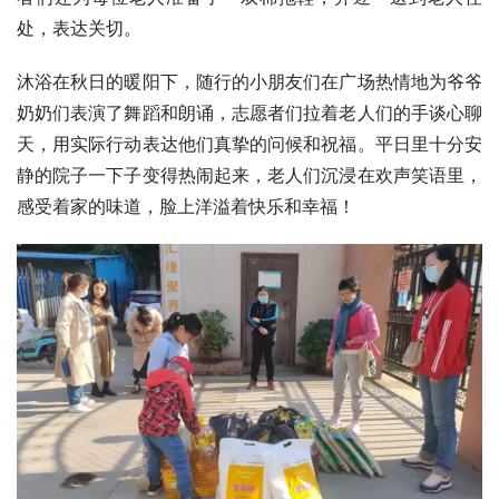
处，表达关切。
沐浴在秋日的暖阳下，随行的小朋友们在广场热情地为爷爷
奶奶们表演了舞蹈和朗诵，志愿者们拉着老人们的手谈心聊
天，用实际行动表达他们真挚的问候和祝福。平日里十分安
静的院子一下子变得热闹起来，老人们沉浸在欢声笑语里，
感受着家的味道，脸上洋溢着快乐和幸福！