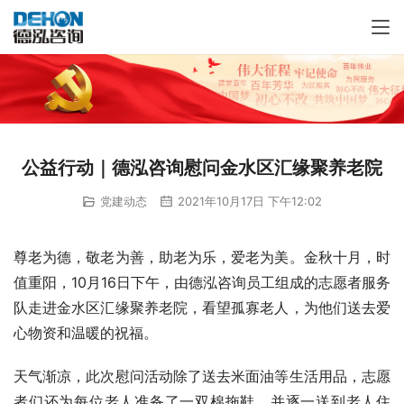
公益行动｜德泓咨询慰问金水区汇缘聚养老院
党建动态
2021年10月17日 下午12:02
尊老为德，敬老为善，助老为乐，爱老为美。金秋十月，时
值重阳，10月16日下午，由德泓咨询员工组成的志愿者服务
队走进金水区汇缘聚养老院，看望孤寡老人，为他们送去爱
心物资和温暖的祝福。
天气渐凉，此次慰问活动除了送去米面油等生活用品，志愿
者们还为每位老人准备了一双棉拖鞋，并逐一送到老人住