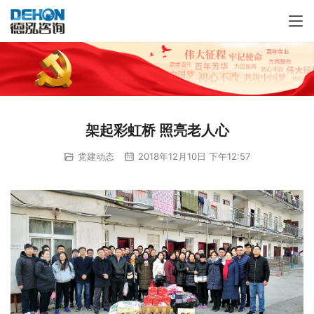
架起彩虹桥 照亮老人心
党建动态
2018年12月10日 下午12:57