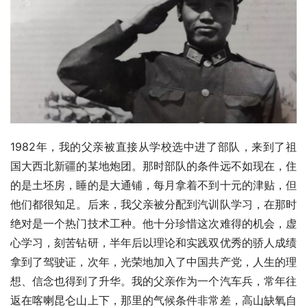
1982年，我的父亲被直接从学校选中进了部队，来到了祖
国大西北新疆的某地炮团。那时部队的条件远不如现在，住
的是土坯房，睡的是大通铺，每月拿着不到十元的津贴，但
他们都很知足。后来，我父亲被分配到汽训队学习，在那时
绝对是一个热门技术工种。他十分珍惜这次难得的机会，虚
心学习，刻苦钻研，半年后以理论和实践双优秀的骄人成绩
拿到了驾驶证，次年，光荣地加入了中国共产党，人生的理
想、信念也得到了升华。我的父亲作为一个汽车兵，常年往
返在喀喇昆仑山上下，那里的气候条件非常差，高山缺氧自