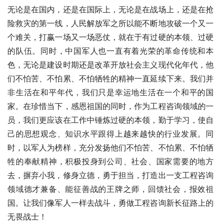
无论是在国内，还是在国际上，无论是在战场上，还是在抢
险救灾的第一线，人民解放军之所以能不断地攻破一个又一
个难关，打赢一场又一场恶仗，就在于有过硬的本领、过硬
的队伍。同时，中国军人也一直有着光荣的革命传统和本
色，无论是建设时期还是改革开放社会主义现代化年代，他
们不怕苦、不怕累、不怕牺牲的精神一直延续下来。我们并
非生活在和平年代，我们只是幸运地生活在一个和平的国
家。在珍惜当下，感恩祖国的同时，作为工程咨询领域的一
员，我们更应该在工作中锤炼过硬的本领，勤于学习，使自
己的思想观念、知识水平跟得上越来越快的行业发展。同
时，以军人为榜样，充分发扬他们不怕苦、不怕累、不怕牺
牲的奉献精神，积极投身到公司、社会、国家需要的地方
去，摒弃小我，修身立德，勇于担当，打造出一支工程咨询
领域德才兼备、能征善战的王牌之师，回馈社会，报效祖
国。让我们像军人一样去战斗，勇做工程咨询新长征路上的
无畏战士！