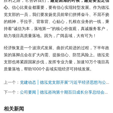
胜利之路，它告诉我们，
越是困难的时候，越是要坚定信
心
。信心比黄金都重要，要有信心实现转型发展。作为德泓
党支部的一员，我们要发扬党员前辈们拼搏奋斗、不屈不挠
的精神，手拉手、背靠背、心贴心，扎根在业务的一线，秉
持着“诚信为本，落地第一”的核心价值观，真诚服务客户，
助力项目高质量落地。因为，广阔县域，大有可为！
经济恢复是一个波浪式发展、曲折式前进的过程，下半年政
策的落脚点会在扩大内需、提振信心、防范风险上。德泓党
支部也将紧跟国家步伐，发挥专业力量，加速10万个项目高
质量落地，帮助1000个县域实现经济可持续发展。
上一个：
党建动态 | 德泓党支部开展“习近平经济思想与公司战略部署”第二季度党员大会
下一个：
公司要闻 | 德泓咨询第十期百日成长分享总结会圆满举行
相关新闻