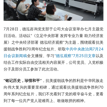
7月28日，德泓咨询党支部于公司大会议室举办七月主题党
日活动。活动以“《立足中央部署 发挥专业力量 助力经济发
展》之中央经济部署 德泓经济观察”为主题，围绕观看抗美
援朝战争胜利70周年纪念短片、听取
中共中央政治局7月24
日会议新闻稿
全文播报、学习
“德泓观察”7月25日文章
以及
结合工作实际自由交流相关内容展开，公司党员、入党积极
分子及部分员工参加了此次活动。
“铭记历史，珍惜和平”
，抗美援朝战争的胜利是中华民族走
向伟大复兴的重要里程碑，通过观看抗美援朝战争胜利70
周年系列纪念短片，我们不光看到了党的艰辛奋斗史，更看
到了每一位共产党人迎难而上、敢做敢拼的精神。