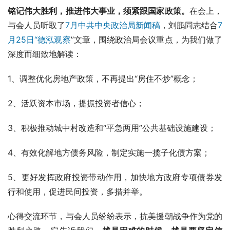
铭记伟大胜利，推进伟大事业，须紧跟国家政策。
在会上，
与会人员听取了
7月中共中央政治局新闻稿
，刘鹏同志结合
7
月25日“
德泓观察
”文章，围绕政治局会议重点，为我们做了
深度而细致地解读：
1、调整优化房地产政策，不再提出“房住不炒”概念；
2、活跃资本市场，提振投资者信心；
3、积极推动城中村改造和“平急两用”公共基础设施建设；
4、有效化解地方债务风险，制定实施一揽子化债方案；
5、更好发挥政府投资带动作用，加快地方政府专项债券发
行和使用，促进民间投资，多措并举。
心得交流环节，与会人员纷纷表示，抗美援朝战争作为党的