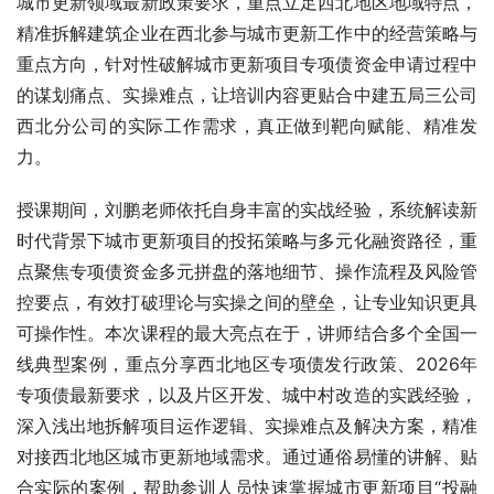
城市更新领域最新政策要求，重点立足西北地区地域特点，
精准拆解建筑企业在西北参与城市更新工作中的经营策略与
重点方向，针对性破解城市更新项目专项债资金申请过程中
的谋划痛点、实操难点，让培训内容更贴合中建五局三公司
西北分公司的实际工作需求，真正做到靶向赋能、精准发
力。
授课期间，刘鹏老师依托自身丰富的实战经验，系统解读新
时代背景下城市更新项目的投拓策略与多元化融资路径，重
点聚焦专项债资金多元拼盘的落地细节、操作流程及风险管
控要点，有效打破理论与实操之间的壁垒，让专业知识更具
可操作性。本次课程的最大亮点在于，讲师结合多个全国一
线典型案例，重点分享西北地区专项债发行政策、2026年
专项债最新要求，以及片区开发、城中村改造的实践经验，
深入浅出地拆解项目运作逻辑、实操难点及解决方案，精准
对接西北地区城市更新地域需求。通过通俗易懂的讲解、贴
合实际的案例，帮助参训人员快速掌握城市更新项目“投融