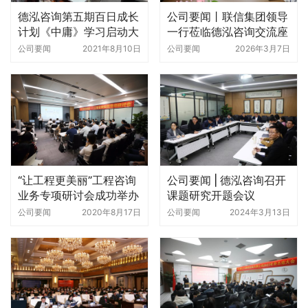
德泓咨询第五期百日成长
公司要闻丨联信集团领导
计划《中庸》学习启动大
一行莅临德泓咨询交流座
会圆满举行
谈
公司要闻
2021年8月10日
公司要闻
2026年3月7日
“让工程更美丽”工程咨询
公司要闻 | 德泓咨询召开
业务专项研讨会成功举办
课题研究开题会议
公司要闻
2020年8月17日
公司要闻
2024年3月13日