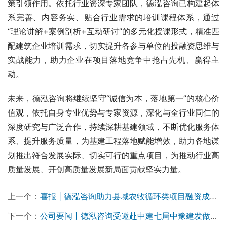
策引领作用。依托行业资深专家团队，德泓咨询已构建起体
系完善、内容务实、贴合行业需求的培训课程体系，通过
“理论讲解+案例剖析+互动研讨”的多元化授课形式，精准匹
配建筑企业培训需求，切实提升各参与单位的投融资思维与
实战能力，助力企业在项目落地竞争中抢占先机、赢得主
动。
未来，德泓咨询将继续坚守“诚信为本，落地第一”的核心价
值观，依托自身专业优势与专家资源，深化与全行业同仁的
深度研究与广泛合作，持续深耕基建领域，不断优化服务体
系、提升服务质量，为基建工程落地赋能增效，助力各地谋
划推出符合发展实际、切实可行的重点项目，为推动行业高
质量发展、开创高质量发展新局面贡献坚实力量。
上一个：
喜报 | 德泓咨询助力县域农牧循环类项目融资成功落地
下一个：
公司要闻丨德泓咨询受邀赴中建七局中豫建发做城市更新专题培训