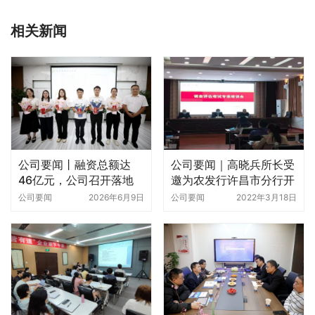
相关新闻
公司要闻丨融资总额达
公司要闻｜高晓兵所长受
46亿元，公司召开落地
邀为农发行许昌市分行开
项目表彰会
展调查评估知识专项培训
公司要闻
2026年6月9日
公司要闻
2022年3月18日