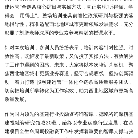
建运管”全链条核心逻辑与实操方法，真正实现“听得懂、学
得会、用得上”。整场培训兼具前瞻性政策研判与极强的落
地指导性，精准适配西北地区城市更新领域发展需求，充分
彰显了刘鹏老师深厚的专业素养与精湛的授课水平。
针对本次培训，参训人员纷纷表示，培训内容针对性强、时
效性高，既解读了最新政策，又传授了实操方法，有效解决
了工作中遇到的困惑。未来，大家将以本次培训为契机，聚
焦西北地区城市更新业务赛道，坚守合规底线、坚持创新驱
动，着力打造“投融建运管”一体化全链条高质量服务团队，
切实把培训所学转化为工作实效，助力西北地区城市更新高
质量发展。
作为国内领先的基建行业投融资咨询智库，德泓咨询深耕基
建投融资研究领域20载，始终以专业赋能行业发展，在基
建项目全生命周期投融资工作中发挥着重要的智库支撑与决