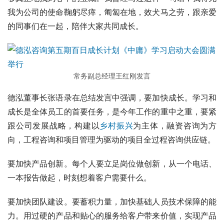
我为公司的使命鞠躬尽瘁，匍匐在地，效犬马之劳，跟亲爱
的同事们在一起，陪伴大家共同成长。
常务副总经理王红刚发言
德泓董事长张语录在总结发言中强调，要加快成长。学习和
成长是全体员工的首要任务，是今年工作的重中之重，要紧
跟公司发展战略，构建以
乡村振兴
为主体，融资咨询为方
向，工程咨询和项目管理为驱动的项目全过程咨询供应链。
要加快产品创新。每个人要立足岗位做创新，从一个电话、
一本报告做起，时刻想着客户需要什么。
要加快团队建设。要蓄积力量，加快基础人员技术保障的能
力。用过硬的产品和贴心的服务给客户带来价值，实现产品