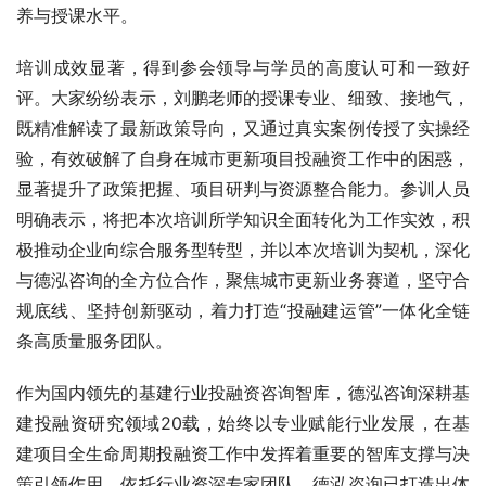
养与授课水平。
培训成效显著，得到参会领导与学员的高度认可和一致好
评。大家纷纷表示，刘鹏老师的授课专业、细致、接地气，
既精准解读了最新政策导向，又通过真实案例传授了实操经
验，有效破解了自身在城市更新项目投融资工作中的困惑，
显著提升了政策把握、项目研判与资源整合能力。参训人员
明确表示，将把本次培训所学知识全面转化为工作实效，积
极推动企业向综合服务型转型，并以本次培训为契机，深化
与德泓咨询的全方位合作，聚焦城市更新业务赛道，坚守合
规底线、坚持创新驱动，着力打造“投融建运管”一体化全链
条高质量服务团队。
作为国内领先的基建行业投融资咨询智库，德泓咨询深耕基
建投融资研究领域20载，始终以专业赋能行业发展，在基
建项目全生命周期投融资工作中发挥着重要的智库支撑与决
策引领作用。依托行业资深专家团队，德泓咨询已打造出体