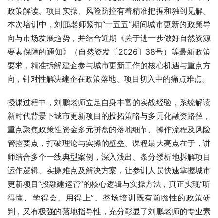
政策解读、项目实操、风险防控有着精准把握和独到见解。
本次培训中，刘鹏老师紧扣“十五五”期间城市更新的政策导
向与市场发展趋势，并结合近期《关于进一步做好自然资源
要素保障的通知》（自然资发〔2026〕38号）等最新政策
要求，精准拆解建企参与城市更新工作的核心机遇与重点方
向，针对性解决建企在政策落地、项目切入中的痛点难点。
授课过程中，刘鹏老师立足自身丰富的实战经验，系统解读
新时代背景下城市更新项目的投拓策略与多元化融资路径，
重点聚焦政策性资金多元拼盘的落地细节、操作流程及风险
管控要点，打破理论与实操的壁垒。课程最大亮点在于，讲
师结合多个一线典型案例，深入浅出、条分缕析地拆解项目
运作逻辑、实操难点及解决方案，让参训人员快速掌握城市
更新项目“投融建运管”的核心逻辑与实操方法，真正实现“听
得懂、学得会、用得上”。整场培训既有前瞻性的政策研
判，又有极强的落地指导性，充分彰显了刘鹏老师的专业素