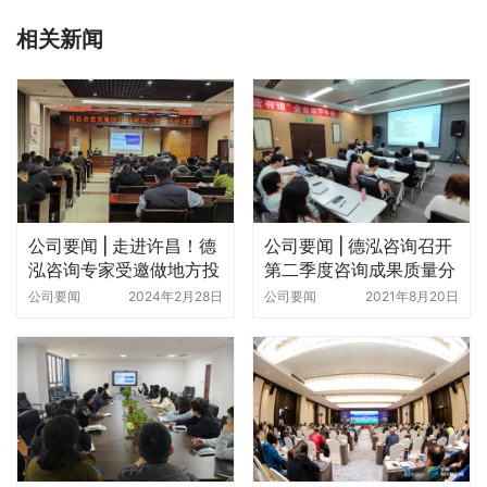
相关新闻
公司要闻 | 走进许昌！德
公司要闻 | 德泓咨询召开
泓咨询专家受邀做地方投
第二季度咨询成果质量分
融资创新专题培训
析会
公司要闻
2024年2月28日
公司要闻
2021年8月20日