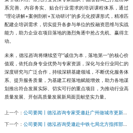
系完善、内容务实、贴合行业需求的培训课程体系，通过
“理论讲解+案例剖析+互动研讨”的多元化授课形式，精准匹
配建企培训需求，切实提升各参与单位的投融资思维与实战
能力，助力企业在项目落地的激烈角逐中抢占先机、赢得主
动。
未来，德泓咨询将继续坚守“诚信为本，落地第一”的核心价
值观，依托自身专业优势与专家资源，深化与全行业同仁的
深度研究与广泛合作，持续深耕基建领域，不断优化服务体
系、提升服务质量，为基建工程落地赋能增效，助力各地谋
划推出符合发展实际、切实可行的重点项目，为推动行业高
质量发展、开创高质量发展新局面贡献坚实力量。
上一个：
公司要闻丨德泓咨询专家受邀赴广州做城市更新领域专题培训
下一个：
公司要闻丨德泓咨询受邀赴中铁七局北方指挥部做城市更新专题培训