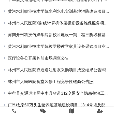
黄河水利职业技术学院水利水电实训基地消防改造项目竞争性磋商公告￼
林州市人民医院X射线计算机体层摄影设备维保服务项目单一来源采购公告
河南开封科技传媒学院新校区建设一期工程三阶段桩基检测服务项目竞争性磋商公告
黄河水利职业技术学院教学楼教学家具设备采购项目竞争性磋商公告￼
医疗设备公开采购前市场调查公告
林州市人民医院双通道注射泵采购项目成交结果公告￼
林州市人民医院食堂装修工程竞争性磋商公告￼
中牟县交通运输局中牟县省道312交通安全隐患整治工程项目结果公告￼
广垦牧原50万头生猪养殖基地建设项目（3-4号场及配套工程）监理招标公告￼