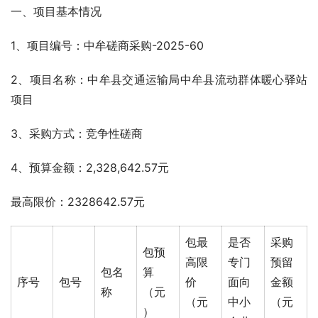
一、项目基本情况
1、项目编号：中牟磋商采购-2025-60
2、项目名称：中牟县交通运输局中牟县流动群体暖心驿站
项目
3、采购方式：竞争性磋商
4、预算金额：2,328,642.57元
最高限价：2328642.57元
包最
是否
采购
包预
高限
专门
预留
包名
算
序号
包号
价
面向
金额
称
（元
（元
中小
（元
）