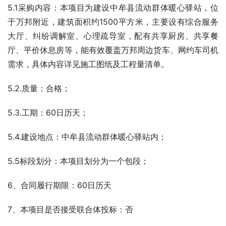
5.1采购内容：本项目为建设中牟县流动群体暖心驿站，位
于万邦附近，建筑面积约1500平方米，主要设有综合服务
大厅、纠纷调解室、心理疏导室，配有共享厨房、共享餐
厅、平价休息房等，能有效覆盖万邦周边货车、网约车司机
需求，具体内容详见施工图纸及工程量清单。
5.2.质量：合格；
5.3.工期：60日历天；
5.4.建设地点：中牟县流动群体暖心驿站内；
5.5标段划分：本项目划分为一个包段；
6、合同履行期限：60日历天
7、本项目是否接受联合体投标：否