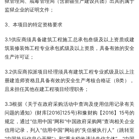
狱管理局、戒毒管理局（含新疆生产建设兵团）出具的属于
监狱企业的证明文件；
3、本项目的特定资格要求
3.1供应商须具备建筑工程施工总承包叁级及以上资质或建
筑装修装饰工程专业承包贰级及以上资质，具备有效的安全
生产许可证；
3.2供应商拟派项目经理须具有建筑工程专业贰级及以上注
册建造师资格且具备有效的安全生产考核合格证（B类），
且未担任其他在建工程项目经理职务；
3.3根据《关于在政府采购活动中查询及使用信用记录有关
问题的通知》(财库[2016]125号)和豫财购【2016】15号的
规定，通过“信用中国”网和“中国政府采购网”查询相关企业
信用记录，列入“信用中国”网站的“失信被执行人”（跳转至
“中国执行信息公开网”）和“重大税收违法失信主体”、“中国