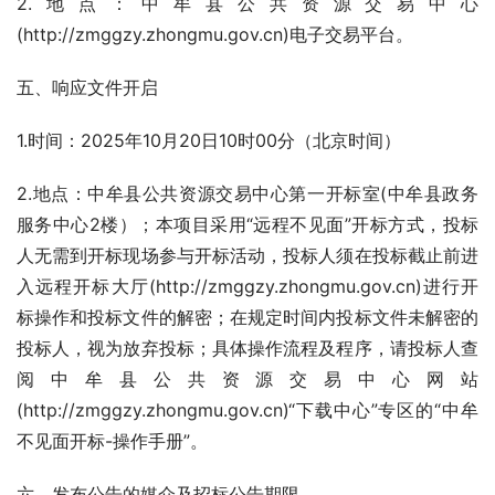
2.地点：中牟县公共资源交易中心
(http://zmggzy.zhongmu.gov.cn)电子交易平台。
五、响应文件开启
1.时间：2025年10月20日10时00分（北京时间）
2.地点：中牟县公共资源交易中心第一开标室(中牟县政务
服务中心2楼）；本项目采用“远程不见面”开标方式，投标
人无需到开标现场参与开标活动，投标人须在投标截止前进
入远程开标大厅(http://zmggzy.zhongmu.gov.cn)进行开
标操作和投标文件的解密；在规定时间内投标文件未解密的
投标人，视为放弃投标；具体操作流程及程序，请投标人查
阅中牟县公共资源交易中心网站
(http://zmggzy.zhongmu.gov.cn)“下载中心”专区的“中牟
不见面开标-操作手册”。
六、发布公告的媒介及招标公告期限